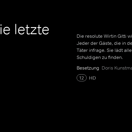
e letzte
Die resolute Wirtin Gitti
Jeder der Gäste, die in d
Täter infrage. Sie lädt all
Schuldigen zu finden.
Besetzung
Doris Kunstma
12
HD