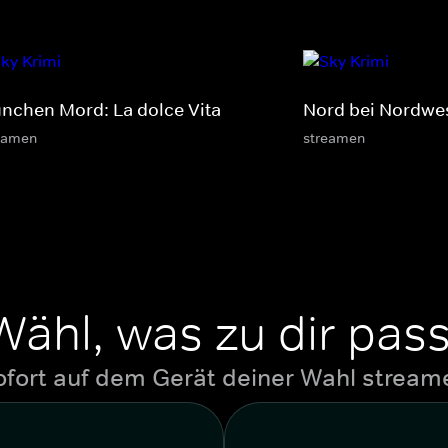
nchen Mord: La dolce Vita
Nord bei Nordwes
eamen
streamen
Wähl, was zu dir pass
ofort auf dem Gerät deiner Wahl stream