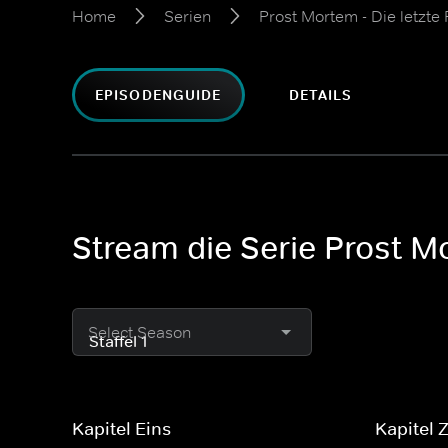
Home
Serien
Prost Mortem - Die letzte
EPISODENGUIDE
DETAILS
Stream die Serie Prost M
Select Season
Kapitel Eins
Kapitel 