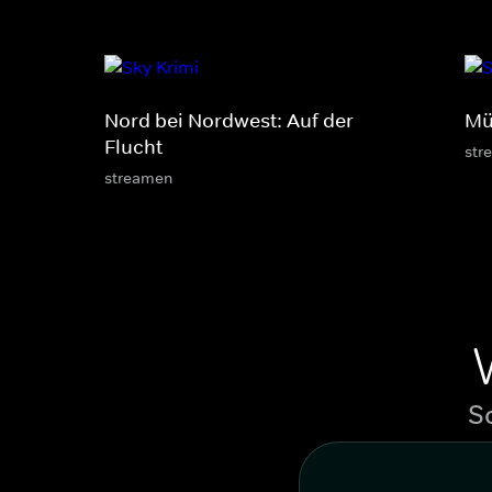
Nord bei Nordwest: Auf der
Mü
Flucht
str
streamen
S