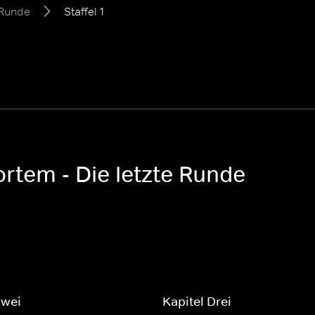
 Runde
Staffel 1
ortem - Die letzte Runde
Zwei
Kapitel Drei