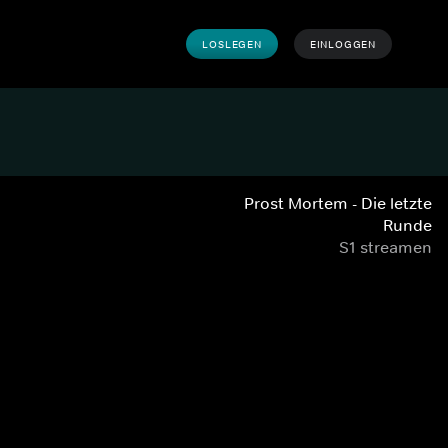
LOSLEGEN
EINLOGGEN
Prost Mortem - Die letzte
Runde
S1 streamen