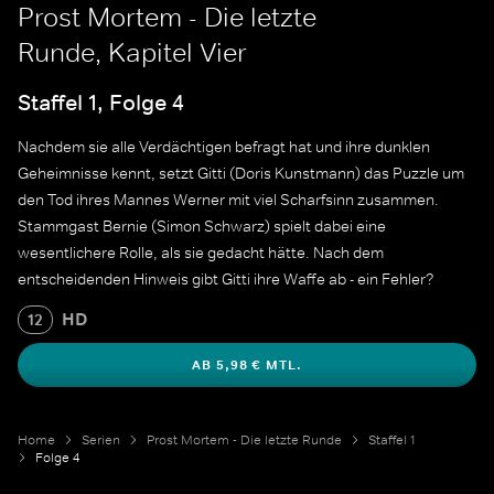
Prost Mortem - Die letzte
Runde, Kapitel Vier
Staffel 1, Folge 4
Nachdem sie alle Verdächtigen befragt hat und ihre dunklen
Geheimnisse kennt, setzt Gitti (Doris Kunstmann) das Puzzle um
den Tod ihres Mannes Werner mit viel Scharfsinn zusammen.
Stammgast Bernie (Simon Schwarz) spielt dabei eine
wesentlichere Rolle, als sie gedacht hätte. Nach dem
entscheidenden Hinweis gibt Gitti ihre Waffe ab - ein Fehler?
HD
12
AB 5,98 € MTL.
Home
Serien
Prost Mortem - Die letzte Runde
Staffel 1
Folge 4