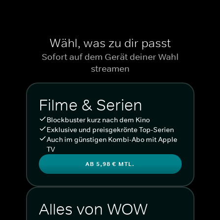
Wähl, was zu dir passt
Sofort auf dem Gerät deiner Wahl
streamen
Filme & Serien
Blockbuster kurz nach dem Kino
Exklusive und preisgekrönte Top-Serien
Auch im günstigen Kombi-Abo mit Apple
TV
AB 5,98 € MTL.
Alles von WOW