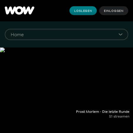
LOSLEGEN
EINLOGGEN
Prost Mortem - Die letzte Runde
S1 streamen