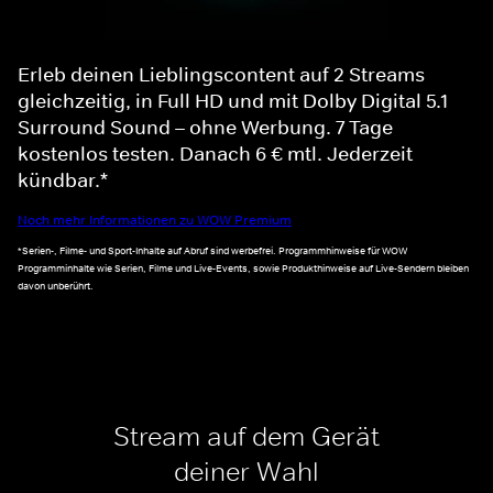
Erleb deinen Lieblingscontent auf 2 Streams
gleichzeitig, in Full HD und mit Dolby Digital 5.1
Surround Sound – ohne Werbung. 7 Tage
kostenlos testen. Danach 6 € mtl. Jederzeit
kündbar.*
Noch mehr Informationen zu WOW Premium
*Serien-, Filme- und Sport-Inhalte auf Abruf sind werbefrei. Programmhinweise für WOW
Programminhalte wie Serien, Filme und Live-Events, sowie Produkthinweise auf Live-Sendern bleiben
davon unberührt.
Stream auf dem Gerät
deiner Wahl