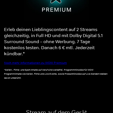
Erleb deinen Lieblingscontent auf 2 Streams
gleichzeitig, in Full HD und mit Dolby Digital 5.1
Surround Sound – ohne Werbung. 7 Tage
kostenlos testen. Danach 6 € mtl. Jederzeit
kündbar.*
Noch mehr Informationen zu WOW Premium
*Serien-, Filme- und Sport-Inhalte auf Abruf sind werbefrei. Programmhinweise für WOW
Programminhalte wie Serien, Filme und Live-Events, sowie Produkthinweise auf Live-Sendern bleiben
davon unberührt.
Stream auf dem Gerät