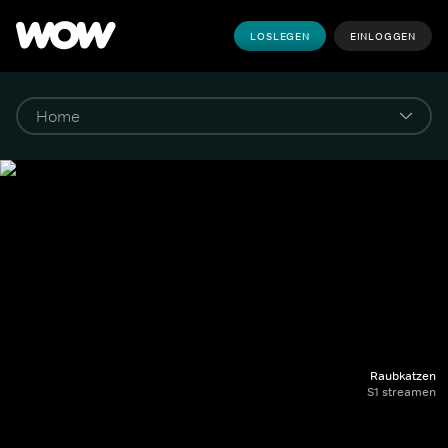
LOSLEGEN
EINLOGGEN
Raubkatzen
S1 streamen