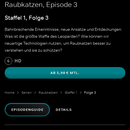
Raubkatzen, Episode 3
Staffel 1, Folge 3
Bahnbrechende Erkenntnisse, neue Ansätze und Entdeckungen:
Was ist die größte Waffe des Leoparden? Wie können wir
neuartige Technologien nutzen, um Raubkatzen besser zu
verstehen und sie zu schützen?
HD
6
AB 5,98 € MTL.
Home
Serien
Raubkatzen
Staffel 1
Folge 3
EPISODENGUIDE
DETAILS