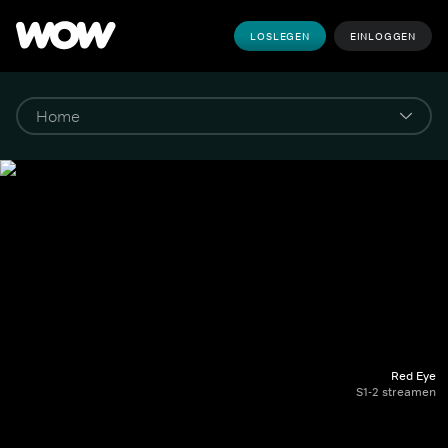
LOSLEGEN
EINLOGGEN
Red Eye
S1-2 streamen