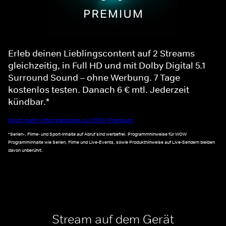
Erleb deinen Lieblingscontent auf 2 Streams
gleichzeitig, in Full HD und mit Dolby Digital 5.1
Surround Sound – ohne Werbung. 7 Tage
kostenlos testen. Danach 6 € mtl. Jederzeit
kündbar.*
Noch mehr Informationen zu WOW Premium
*Serien-, Filme- und Sport-Inhalte auf Abruf sind werbefrei. Programmhinweise für WOW
Programminhalte wie Serien, Filme und Live-Events, sowie Produkthinweise auf Live-Sendern bleiben
davon unberührt.
Stream auf dem Gerät