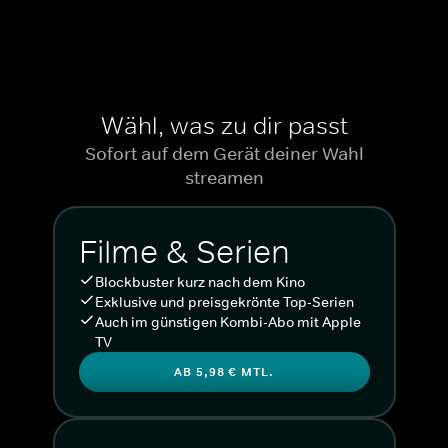
Wähl, was zu dir passt
Sofort auf dem Gerät deiner Wahl
streamen
Filme & Serien
Blockbuster kurz nach dem Kino
Exklusive und preisgekrönte Top-Serien
Auch im günstigen Kombi-Abo mit Apple
TV
AB 5,98 € MTL.