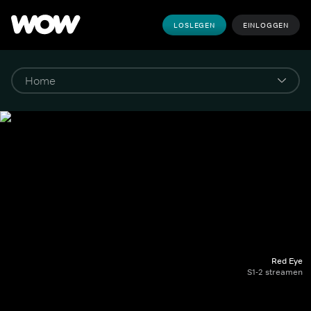
LOSLEGEN
EINLOGGEN
Red Eye
S1-2 streamen