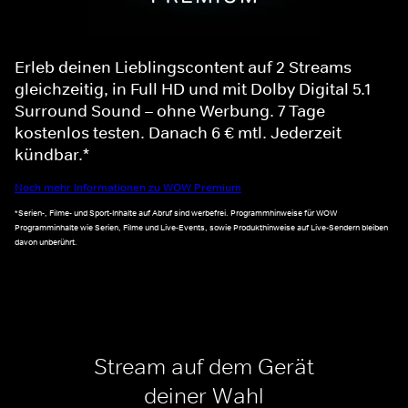
Erleb deinen Lieblingscontent auf 2 Streams
gleichzeitig, in Full HD und mit Dolby Digital 5.1
Surround Sound – ohne Werbung. 7 Tage
kostenlos testen. Danach 6 € mtl. Jederzeit
kündbar.*
Noch mehr Informationen zu WOW Premium
*Serien-, Filme- und Sport-Inhalte auf Abruf sind werbefrei. Programmhinweise für WOW
Programminhalte wie Serien, Filme und Live-Events, sowie Produkthinweise auf Live-Sendern bleiben
davon unberührt.
Stream auf dem Gerät
deiner Wahl