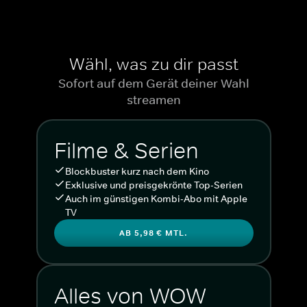
Wähl, was zu dir passt
Sofort auf dem Gerät deiner Wahl
streamen
Filme & Serien
Blockbuster kurz nach dem Kino
Exklusive und preisgekrönte Top-Serien
Auch im günstigen Kombi-Abo mit Apple
TV
AB 5,98 € MTL.
Alles von WOW