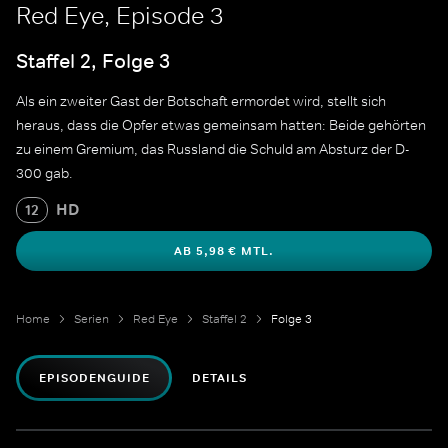
Red Eye, Episode 3
Staffel 2, Folge 3
Als ein zweiter Gast der Botschaft ermordet wird, stellt sich
heraus, dass die Opfer etwas gemeinsam hatten: Beide gehörten
zu einem Gremium, das Russland die Schuld am Absturz der D-
300 gab.
HD
12
AB 5,98 € MTL.
Home
Serien
Red Eye
Staffel 2
Folge 3
EPISODENGUIDE
DETAILS