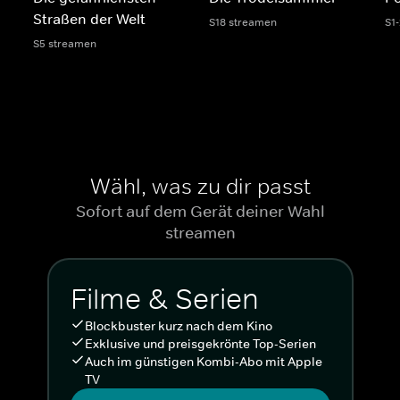
Straßen der Welt
S18 streamen
S1
S5 streamen
Wähl, was zu dir passt
Sofort auf dem Gerät deiner Wahl
streamen
Filme & Serien
Blockbuster kurz nach dem Kino
Exklusive und preisgekrönte Top-Serien
Auch im günstigen Kombi-Abo mit Apple
TV