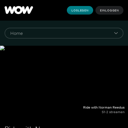
LOSLEGEN
EINLOGGEN
Ride with Norman Reedus
S1-2 streamen