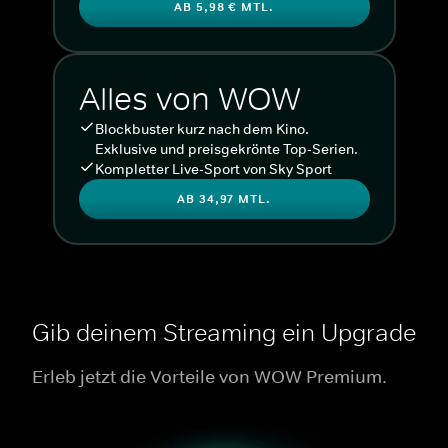
AB 5,98 € MTL.
Alles von WOW
Blockbuster kurz nach dem Kino.
Exklusive und preisgekrönte Top-Serien.
Kompletter Live-Sport von Sky Sport
AB 34,97 MTL.
Gib deinem Streaming ein Upgrade
Erleb jetzt die Vorteile von WOW Premium.