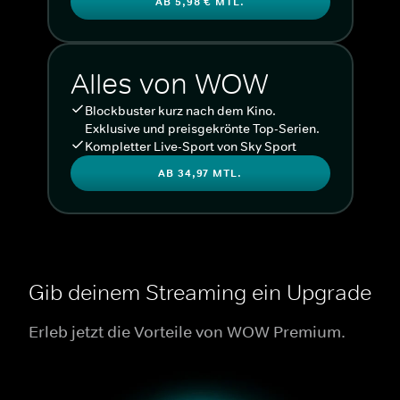
AB 5,98 € MTL.
Alles von WOW
Blockbuster kurz nach dem Kino.
Exklusive und preisgekrönte Top-Serien.
Kompletter Live-Sport von Sky Sport
AB 34,97 MTL.
Gib deinem Streaming ein Upgrade
Erleb jetzt die Vorteile von WOW Premium.