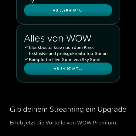
TV
AB 5,98 € MTL.
Alles von WOW
Blockbuster kurz nach dem Kino.
Exklusive und preisgekrönte Top-Serien.
Kompletter Live-Sport von Sky Sport
AB 34,97 MTL.
Gib deinem Streaming ein Upgrade
Erleb jetzt die Vorteile von WOW Premium.