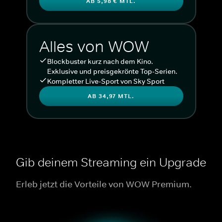
AB 5,98 € MTL.
Alles von WOW
Blockbuster kurz nach dem Kino.
Exklusive und preisgekrönte Top-Serien.
Kompletter Live-Sport von Sky Sport
AB 34,97 MTL.
Gib deinem Streaming ein Upgrade
Erleb jetzt die Vorteile von WOW Premium.