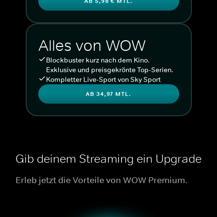
AB 5,98 € MTL.
Alles von WOW
Blockbuster kurz nach dem Kino.
Exklusive und preisgekrönte Top-Serien.
Kompletter Live-Sport von Sky Sport
AB 34,97 MTL.
Gib deinem Streaming ein Upgrade
Erleb jetzt die Vorteile von WOW Premium.