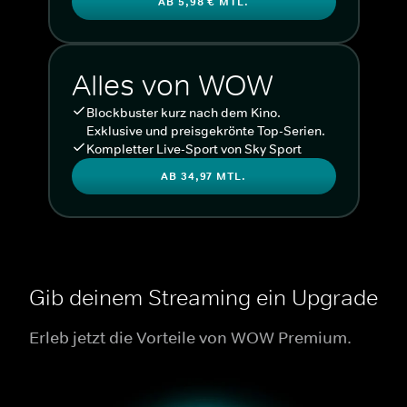
AB 5,98 € MTL.
Alles von WOW
Blockbuster kurz nach dem Kino.
Exklusive und preisgekrönte Top-Serien.
Kompletter Live-Sport von Sky Sport
AB 34,97 MTL.
Gib deinem Streaming ein Upgrade
Erleb jetzt die Vorteile von WOW Premium.