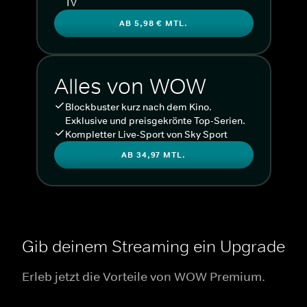
TV
AB 5,98 € MTL.
Alles von WOW
Blockbuster kurz nach dem Kino.
Exklusive und preisgekrönte Top-Serien.
Kompletter Live-Sport von Sky Sport
AB 34,97 MTL.
Gib deinem Streaming ein Upgrade
Erleb jetzt die Vorteile von WOW Premium.