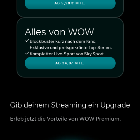
AB 5,98 € MTL.
Alles von WOW
Blockbuster kurz nach dem Kino.
Exklusive und preisgekrönte Top-Serien.
Kompletter Live-Sport von Sky Sport
AB 34,97 MTL.
Gib deinem Streaming ein Upgrade
Erleb jetzt die Vorteile von WOW Premium.