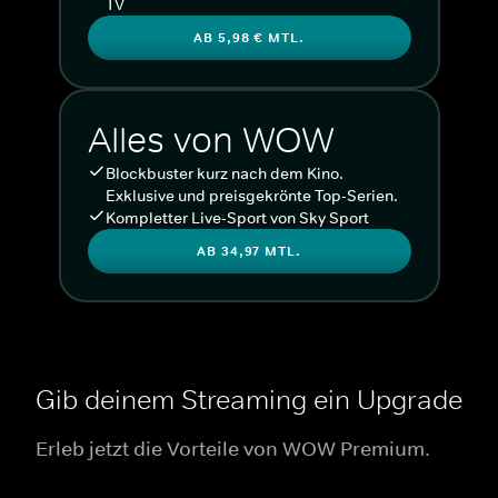
TV
AB 5,98 € MTL.
Alles von WOW
Blockbuster kurz nach dem Kino.
Exklusive und preisgekrönte Top-Serien.
Kompletter Live-Sport von Sky Sport
AB 34,97 MTL.
Gib deinem Streaming ein Upgrade
Erleb jetzt die Vorteile von WOW Premium.