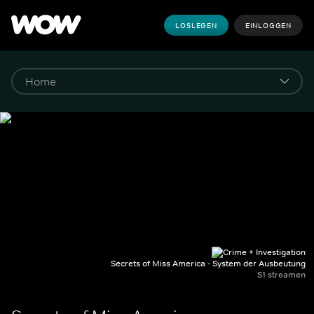
LOSLEGEN
EINLOGGEN
Secrets of Miss America - System der Ausbeutung
S1 streamen