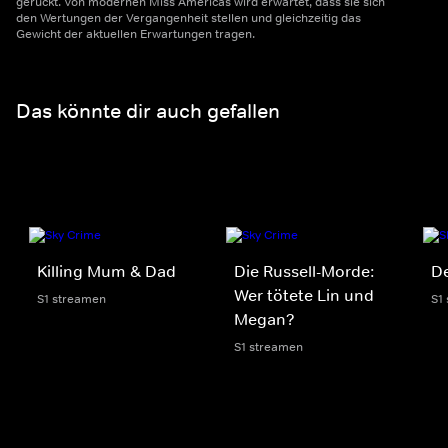
gerückt. Von modernen Miss Americas wird erwartet, dass sie sich
den Wertungen der Vergangenheit stellen und gleichzeitig das
Gewicht der aktuellen Erwartungen tragen.
Das könnte dir auch gefallen
Killing Mum & Dad
Die Russell-Morde:
De
Wer tötete Lin und
S1 streamen
S1
Megan?
S1 streamen