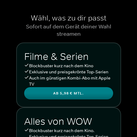
Wähl, was zu dir passt
Sofort auf dem Gerät deiner Wahl
streamen
Filme & Serien
Blockbuster kurz nach dem Kino
Exklusive und preisgekrönte Top-Serien
Auch im günstigen Kombi-Abo mit Apple
TV
AB 5,98 € MTL.
Alles von WOW
Blockbuster kurz nach dem Kino.
Exklusive und preisgekrönte Top-Serien.