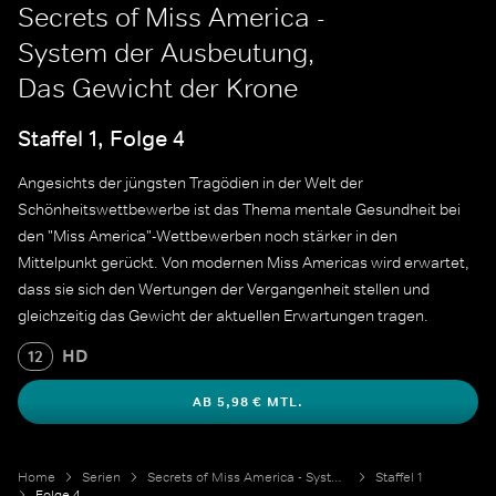
Secrets of Miss America -
System der Ausbeutung,
Das Gewicht der Krone
Staffel 1, Folge 4
Angesichts der jüngsten Tragödien in der Welt der
Schönheitswettbewerbe ist das Thema mentale Gesundheit bei
den "Miss America"-Wettbewerben noch stärker in den
Mittelpunkt gerückt. Von modernen Miss Americas wird erwartet,
dass sie sich den Wertungen der Vergangenheit stellen und
gleichzeitig das Gewicht der aktuellen Erwartungen tragen.
HD
12
AB 5,98 € MTL.
Home
Serien
Secrets of Miss America - System der Ausbeutung
Staffel 1
Folge 4