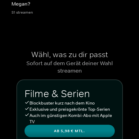
Megan?
S1 streamen
Wähl, was zu dir passt
Sofort auf dem Gerät deiner Wahl
streamen
Filme & Serien
Blockbuster kurz nach dem Kino
Exklusive und preisgekrönte Top-Serien
Auch im günstigen Kombi-Abo mit Apple
TV
AB 5,98 € MTL.