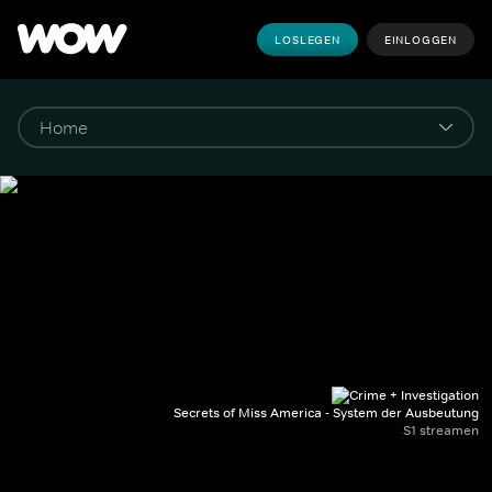
LOSLEGEN
EINLOGGEN
Secrets of Miss America - System der Ausbeutung
S1 streamen