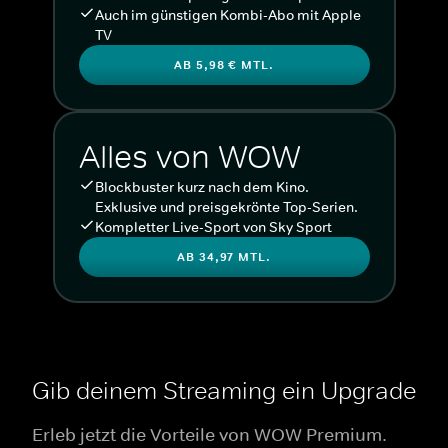
Auch im günstigen Kombi-Abo mit Apple
TV
AB 5,98 € MTL.
Alles von WOW
Blockbuster kurz nach dem Kino.
Exklusive und preisgekrönte Top-Serien.
Kompletter Live-Sport von Sky Sport
AB 34,97 MTL.
Gib deinem Streaming ein Upgrade
Erleb jetzt die Vorteile von WOW Premium.