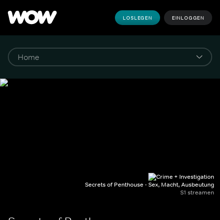
LOSLEGEN
EINLOGGEN
Secrets of Penthouse - Sex, Macht, Ausbeutung
S1 streamen