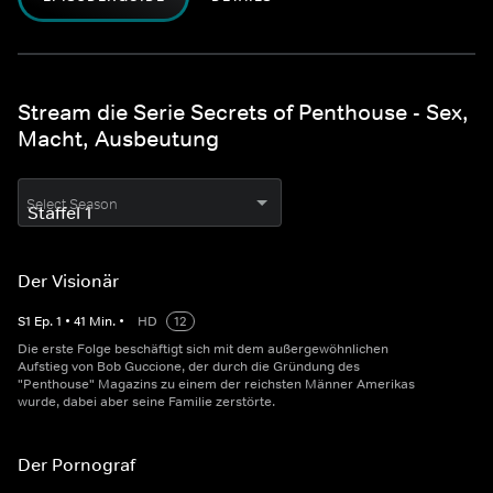
Stream die Serie Secrets of Penthouse - Sex,
Macht, Ausbeutung
Select Season
Der Visionär
S
1
Ep.
1
•
41
Min.
•
HD
12
Die erste Folge beschäftigt sich mit dem außergewöhnlichen
Aufstieg von Bob Guccione, der durch die Gründung des
"Penthouse" Magazins zu einem der reichsten Männer Amerikas
wurde, dabei aber seine Familie zerstörte.
Der Pornograf