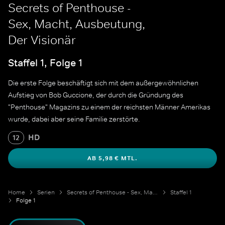
Secrets of Penthouse -
Sex, Macht, Ausbeutung,
Der Visionär
Staffel 1, Folge 1
Die erste Folge beschäftigt sich mit dem außergewöhnlichen
Aufstieg von Bob Guccione, der durch die Gründung des
"Penthouse" Magazins zu einem der reichsten Männer Amerikas
wurde, dabei aber seine Familie zerstörte.
HD
12
AB 5,98 € MTL.
Home
Serien
Secrets of Penthouse - Sex, Macht, Ausbeutung
Staffel 1
Folge 1