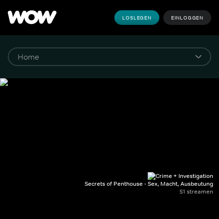
LOSLEGEN
EINLOGGEN
Secrets of Penthouse - Sex, Macht, Ausbeutung
S1 streamen