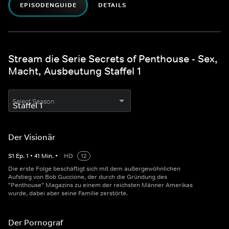
EPISODENGUIDE
DETAILS
Stream die Serie Secrets of Penthouse - Sex,
Macht, Ausbeutung Staffel 1
Select Season
Der Visionär
S
1
Ep.
1
•
41
Min.
•
HD
12
Die erste Folge beschäftigt sich mit dem außergewöhnlichen
Aufstieg von Bob Guccione, der durch die Gründung des
"Penthouse" Magazins zu einem der reichsten Männer Amerikas
wurde, dabei aber seine Familie zerstörte.
Der Pornograf