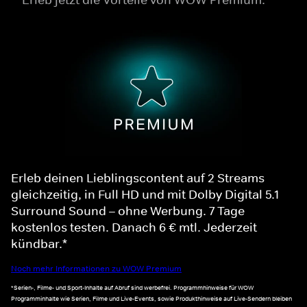
Erleb deinen Lieblingscontent auf 2 Streams
gleichzeitig, in Full HD und mit Dolby Digital 5.1
Surround Sound – ohne Werbung. 7 Tage
kostenlos testen. Danach 6 € mtl. Jederzeit
kündbar.*
Noch mehr Informationen zu WOW Premium
*Serien-, Filme- und Sport-Inhalte auf Abruf sind werbefrei. Programmhinweise für WOW
Programminhalte wie Serien, Filme und Live-Events, sowie Produkthinweise auf Live-Sendern bleiben