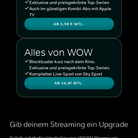
Exklusive und preisgekrönte Top-Serien
Auch im günstigen Kombi-Abo mit Apple
TV
AB 5,98 € MTL.
Alles von WOW
Blockbuster kurz nach dem Kino.
Exklusive und preisgekrönte Top-Serien.
Kompletter Live-Sport von Sky Sport
AB 34,97 MTL.
Gib deinem Streaming ein Upgrade
Erleb jetzt die Vorteile von WOW Premium.