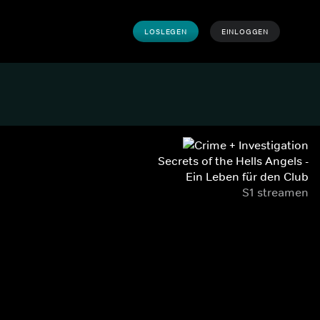
LOSLEGEN
EINLOGGEN
Secrets of the Hells Angels -
Ein Leben für den Club
S1 streamen