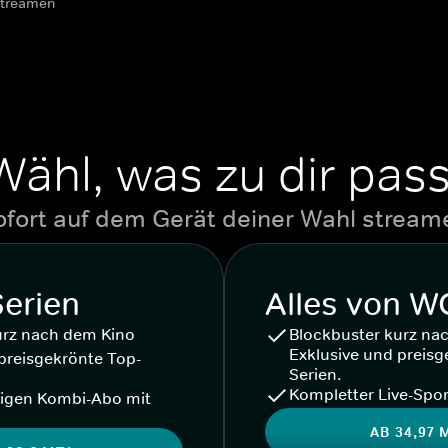
streamen
Wähl, was zu dir pass
ofort auf dem Gerät deiner Wahl stream
Serien
Alles von 
urz nach dem Kino
Blockbuster kurz na
Exklusive und preisg
preisgekrönte Top-
Serien.
Kompletter Live-Spor
igen Kombi-Abo mit
AB 34,97 