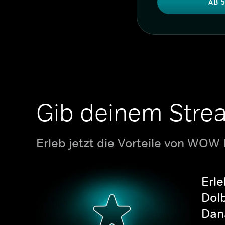
AB 5
Gib deinem Stre
Erleb jetzt die Vorteile von WOW
Erle
Dolb
Dana