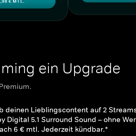
,98 € MTL.
aming ein Upgrade
 Premium.
b deinen Lieblingscontent auf 2 Streams 
y Digital 5.1 Surround Sound – ohne Wer
ch 6 € mtl. Jederzeit kündbar.*