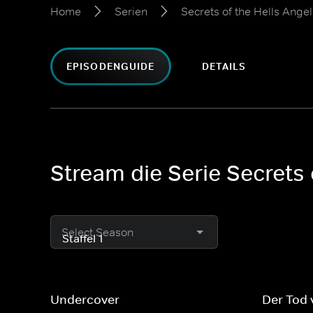
Home
Serien
Secrets of the Hells Angel
EPISODENGUIDE
DETAILS
Stream die Serie Secrets 
Select Season
Undercover
Der Tod