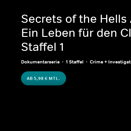
Secrets of the Hells
Ein Leben für den C
Staffel 1
Dokumentarserie
1 Staffel
Crime + Investiga
AB 5,98 € MTL.