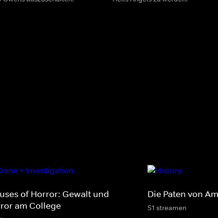
uses of Horror: Gewalt und
Die Paten von Am
rror am College
S1 streamen