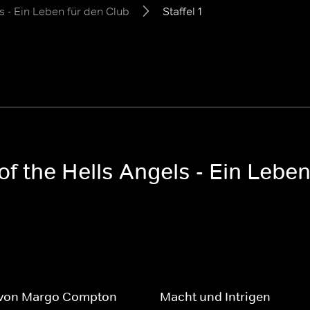
s - Ein Leben für den Club
Staffel 1
of the Hells Angels - Ein Leben
 von Margo Compton
Macht und Intrigen