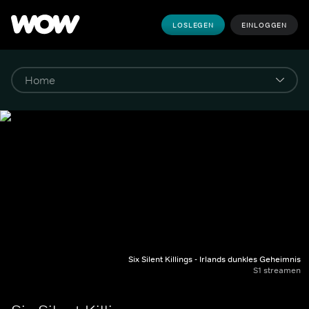
LOSLEGEN
EINLOGGEN
Six Silent Killings - Irlands dunkles Geheimnis
S1 streamen