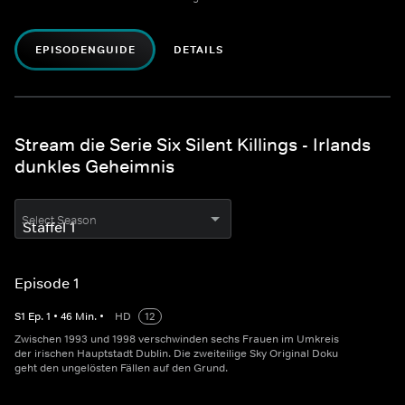
EPISODENGUIDE
DETAILS
Stream die Serie Six Silent Killings - Irlands
dunkles Geheimnis
Select Season
Episode 1
S
1
Ep.
1
•
46
Min.
•
HD
12
Zwischen 1993 und 1998 verschwinden sechs Frauen im Umkreis
der irischen Hauptstadt Dublin. Die zweiteilige Sky Original Doku
geht den ungelösten Fällen auf den Grund.