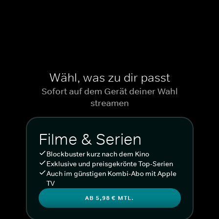
Wähl, was zu dir passt
Sofort auf dem Gerät deiner Wahl
streamen
Filme & Serien
Blockbuster kurz nach dem Kino
Exklusive und preisgekrönte Top-Serien
Auch im günstigen Kombi-Abo mit Apple
TV
AB 5,98 € MTL.