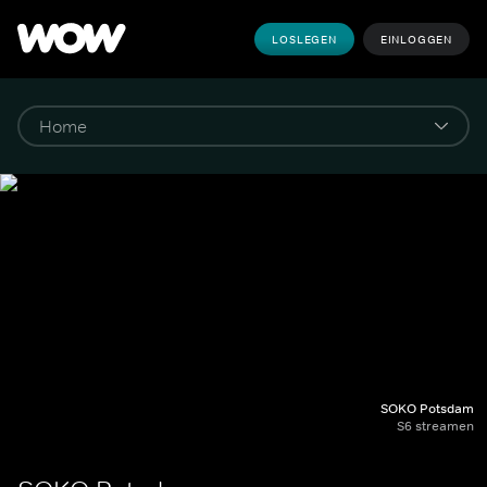
LOSLEGEN
EINLOGGEN
SOKO Potsdam
S6 streamen