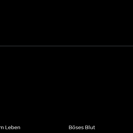
im Leben
Böses Blut