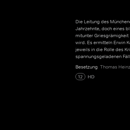
Die Leitung des München
Jahrzehnte, doch eines bl
mitunter Griesgrämigkeit 
wird. Es ermitteln Erwin 
jeweils in die Rolle des 
spannungsgeladenen Fälle
Besetzung
Thomas Heinze
12
HD