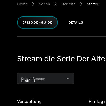
Home
Serien
Der Alte
Staffel 1
EPISODENGUIDE
DETAILS
Stream die Serie Der Alte
Select Season
Verspottung
Ein Tag 