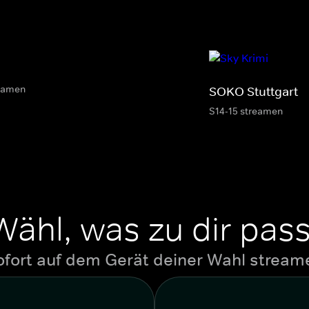
eamen
SOKO Stuttgart
S14-15 streamen
Wähl, was zu dir pass
ofort auf dem Gerät deiner Wahl stream