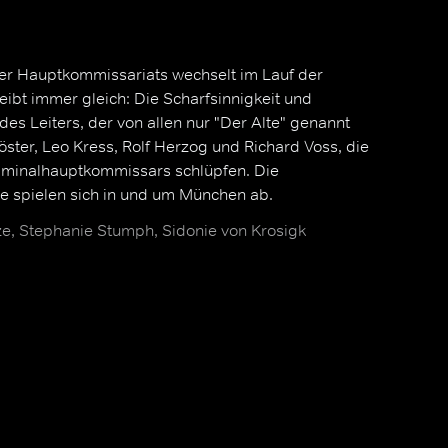
er Hauptkommissariats wechselt im Lauf der
eibt immer gleich: Die Scharfsinnigkeit und
des Leiters, der von allen nur "Der Alte" genannt
Köster, Leo Kress, Rolf Herzog und Richard Voss, die
Kriminalhauptkommissars schlüpfen. Die
 spielen sich in und um München ab.
, Stephanie Stumph, Sidonie von Krosigk