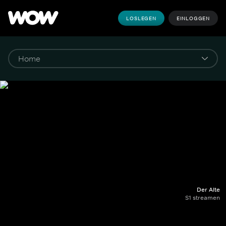
LOSLEGEN
EINLOGGEN
Der Alte
S1 streamen