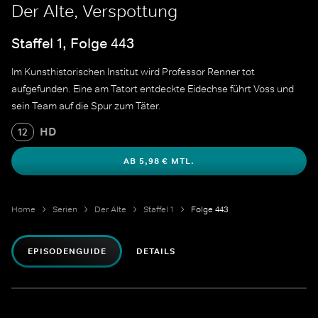
Der Alte, Verspottung
Staffel 1, Folge 443
Im Kunsthistorischen Institut wird Professor Renner tot
aufgefunden. Eine am Tatort entdeckte Eidechse führt Voss und
sein Team auf die Spur zum Täter.
HD
12
AB 5,98 € MTL.
Home
Serien
Der Alte
Staffel 1
Folge 443
EPISODENGUIDE
DETAILS