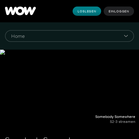
LOSLEGEN
EINLOGGEN
Somebody Somewhere
S2-3 streamen