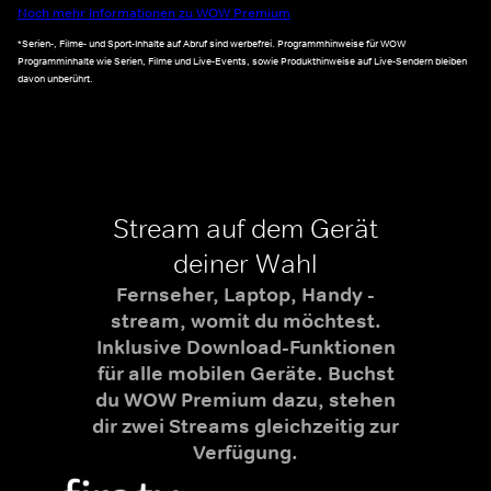
Noch mehr Informationen zu WOW Premium
*Serien-, Filme- und Sport-Inhalte auf Abruf sind werbefrei. Programmhinweise für WOW
Programminhalte wie Serien, Filme und Live-Events, sowie Produkthinweise auf Live-Sendern bleiben
davon unberührt.
Stream auf dem Gerät
deiner Wahl
Fernseher, Laptop, Handy -
stream, womit du möchtest.
Inklusive Download-Funktionen
für alle mobilen Geräte. Buchst
du WOW Premium dazu, stehen
dir zwei Streams gleichzeitig zur
Verfügung.