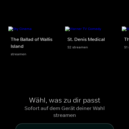
The Ballad of Wallis
St. Denis Medical
Th
Island
S2 streamen
S1
streamen
Wähl, was zu dir passt
Sofort auf dem Gerät deiner Wahl
streamen