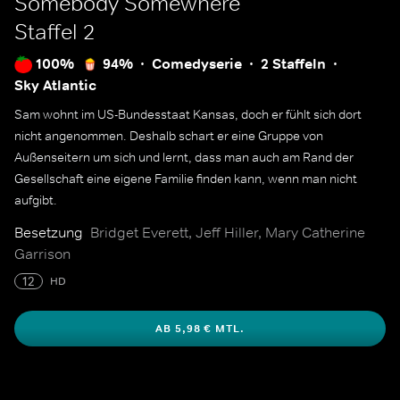
Somebody Somewhere
Staffel 2
100%
94%
Comedyserie
2 Staffeln
Sky Atlantic
Sam wohnt im US-Bundesstaat Kansas, doch er fühlt sich dort
nicht angenommen. Deshalb schart er eine Gruppe von
Außenseitern um sich und lernt, dass man auch am Rand der
Gesellschaft eine eigene Familie finden kann, wenn man nicht
aufgibt.
Besetzung
Bridget Everett, Jeff Hiller, Mary Catherine
Garrison
12
HD
AB 5,98 € MTL.