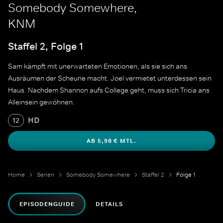
Somebody Somewhere,
KNM
Staffel 2, Folge 1
Sam kämpft mit unerwarteten Emotionen, als sie sich ans
Ausräumen der Scheune macht. Joel vermietet unterdessen sein
Haus. Nachdem Shannon aufs College geht, muss sich Tricia ans
Alleinsein gewöhnen.
HD
12
AB 5,98 € MTL.
Home
Serien
Somebody Somewhere
Staffel 2
Folge 1
EPISODENGUIDE
DETAILS