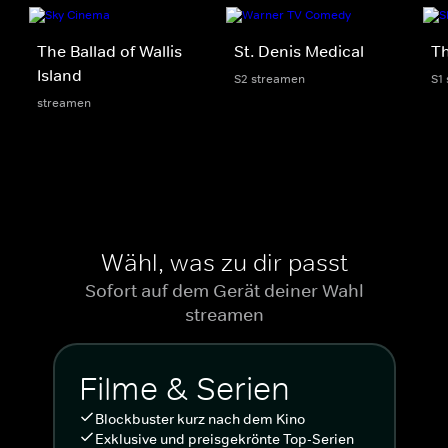
The Ballad of Wallis
St. Denis Medical
Th
Island
S2 streamen
S1
streamen
Wähl, was zu dir passt
Sofort auf dem Gerät deiner Wahl
streamen
Filme & Serien
Blockbuster kurz nach dem Kino
Exklusive und preisgekrönte Top-Serien