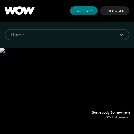
LOSLEGEN
EINLOGGEN
Somebody Somewhere
S2-3 streamen