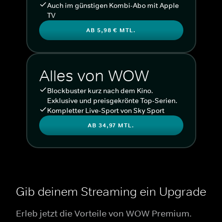
Auch im günstigen Kombi-Abo mit Apple
TV
AB 5,98 € MTL.
Alles von WOW
Blockbuster kurz nach dem Kino.
Exklusive und preisgekrönte Top-Serien.
Kompletter Live-Sport von Sky Sport
AB 34,97 MTL.
Gib deinem Streaming ein Upgrade
Erleb jetzt die Vorteile von WOW Premium.