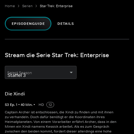
Home
Serien
Star Trek: Enterprise
EPISODENGUIDE
DETAILS
Stream die Serie Star Trek: Enterprise
Select Season
Die Xindi
S
3
Ep.
1
•
40
Min.
•
HD
12
Captain Archer ist entschlossen, die Xindi zu finden und mit ihnen
zu verhandeln. Doch dafür benötigt er die Koordinaten ihres
Heimatplaneten. Von einem Vorarbeiter erfährt Archer, dass in den
Minen ein Xindi namens Kessick arbeitet. Als es zum Gespräch
zwischen den beiden kommt, fordert dieser allerdings eine hohe