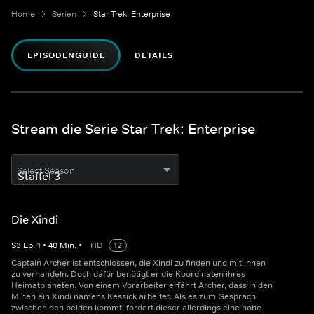
Home
Serien
Star Trek: Enterprise
EPISODENGUIDE
DETAILS
Stream die Serie Star Trek: Enterprise
Select Season
Die Xindi
S
3
Ep.
1
•
40
Min.
•
HD
12
Captain Archer ist entschlossen, die Xindi zu finden und mit ihnen
zu verhandeln. Doch dafür benötigt er die Koordinaten ihres
Heimatplaneten. Von einem Vorarbeiter erfährt Archer, dass in den
Minen ein Xindi namens Kessick arbeitet. Als es zum Gespräch
zwischen den beiden kommt, fordert dieser allerdings eine hohe