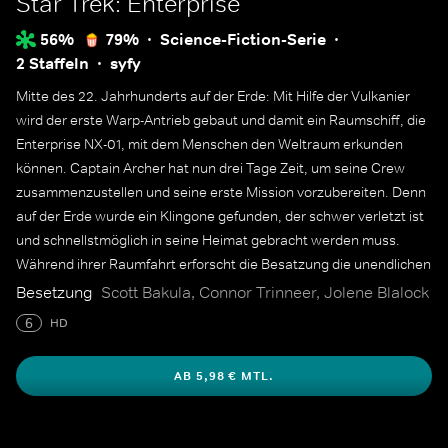
Star Trek: Enterprise
56%
79%
Science-Fiction-Serie
2 Staffeln
syfy
Mitte des 22. Jahrhunderts auf der Erde: Mit Hilfe der Vulkanier
wird der erste Warp-Antrieb gebaut und damit ein Raumschiff, die
Enterprise NX-01, mit dem Menschen den Weltraum erkunden
können. Captain Archer hat nun drei Tage Zeit, um seine Crew
zusammenzustellen und seine erste Mission vorzubereiten. Denn
auf der Erde wurde ein Klingone gefunden, der schwer verletzt ist
und schnellstmöglich in seine Heimat gebracht werden muss.
Während ihrer Raumfahrt erforscht die Besatzung die unendlichen
Weiten des Weltalls und ebnet den Weg für einen interstellaren
Besetzung
Scott Bakula, Connor Trinneer, Jolene Blalock
Völkerbund. Dabei stehen dem Captain sein Hund Porthos, die
6
HD
vulkanische Wissenschaftsoffizierin T'Pol, der Chefingenieur Trip
sowie der medizinische Offizier Dr. Phlox zur Seite.
AB 5,98 € MTL.