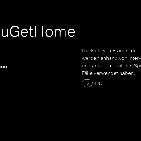
ouGetHome
Die Fälle von Frauen, die
werden anhand von Interv
und anderen digitalen Sp
ion
Fälle verwendet haben.
12
HD