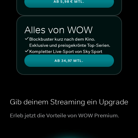
AB 5,98 € MTL.
Alles von WOW
Blockbuster kurz nach dem Kino.
Exklusive und preisgekrönte Top-Serien.
Kompletter Live-Sport von Sky Sport
AB 34,97 MTL.
Gib deinem Streaming ein Upgrade
Erleb jetzt die Vorteile von WOW Premium.