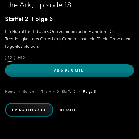
The Ark, Episode 18
Staffel 2, Folge 6
Ein Notruf führt die Ark One zu einem öden Planeten. Die
Trostlosigkeit des Ortes birgt Geheimnisse, die für die Crew nicht
folgenlos bleiben.
HD
12
AB 5,98 € MTL.
Home
Serien
The Ark
Staffel 2
Folge 6
EPISODENGUIDE
DETAILS