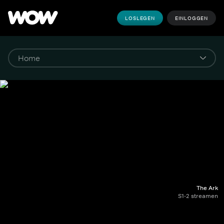
LOSLEGEN
EINLOGGEN
The Ark
S1-2 streamen