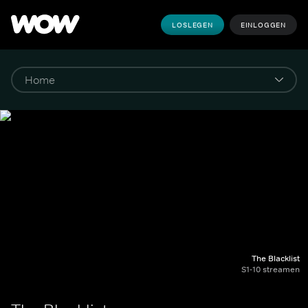
LOSLEGEN
EINLOGGEN
The Blacklist
S1-10 streamen