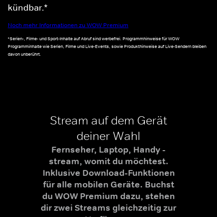
kündbar.*
Noch mehr Informationen zu WOW Premium
*Serien-, Filme- und Sport-Inhalte auf Abruf sind werbefrei. Programmhinweise für WOW
Programminhalte wie Serien, Filme und Live-Events, sowie Produkthinweise auf Live-Sendern bleiben
davon unberührt.
Stream auf dem Gerät
deiner Wahl
Fernseher, Laptop, Handy -
stream, womit du möchtest.
Inklusive Download-Funktionen
für alle mobilen Geräte. Buchst
du WOW Premium dazu, stehen
dir zwei Streams gleichzeitig zur