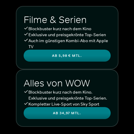
Filme & Serien
Blockbuster kurz nach dem Kino
Exklusive und preisgekrönte Top-Serien
Auch im günstigen Kombi-Abo mit Apple
TV
AB 5,98 € MTL.
Alles von WOW
Blockbuster kurz nach dem Kino.
Exklusive und preisgekrönte Top-Serien.
Kompletter Live-Sport von Sky Sport
AB 34,97 MTL.