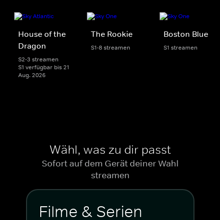
House of the
The Rookie
Boston Blue
Dragon
S1-8 streamen
S1 streamen
S2-3 streamen
S1 verfügbar bis 21
Aug. 2026
Wähl, was zu dir passt
Sofort auf dem Gerät deiner Wahl
streamen
Filme & Serien