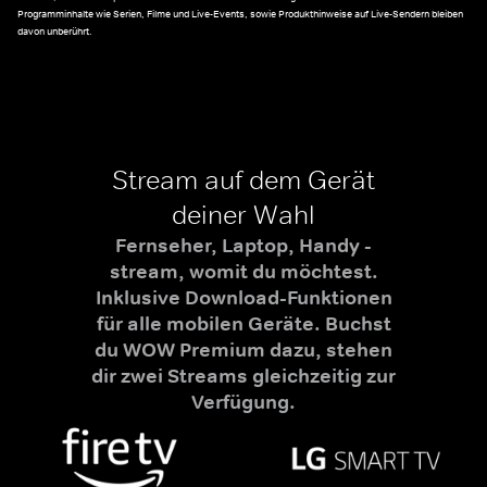
Programminhalte wie Serien, Filme und Live-Events, sowie Produkthinweise auf Live-Sendern bleiben
davon unberührt.
Stream auf dem Gerät
deiner Wahl
Fernseher, Laptop, Handy -
stream, womit du möchtest.
Inklusive Download-Funktionen
für alle mobilen Geräte. Buchst
du WOW Premium dazu, stehen
dir zwei Streams gleichzeitig zur
Verfügung.