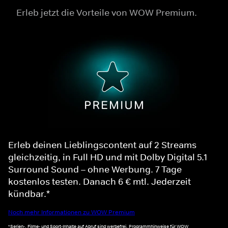
Erleb jetzt die Vorteile von WOW Premium.
Erleb deinen Lieblingscontent auf 2 Streams
gleichzeitig, in Full HD und mit Dolby Digital 5.1
Surround Sound – ohne Werbung. 7 Tage
kostenlos testen. Danach 6 € mtl. Jederzeit
kündbar.*
Noch mehr Informationen zu WOW Premium
*Serien-, Filme- und Sport-Inhalte auf Abruf sind werbefrei. Programmhinweise für WOW