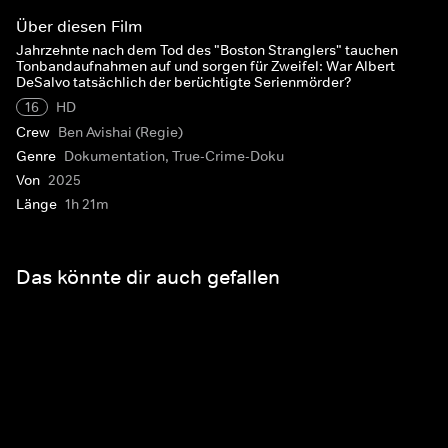
Über diesen Film
Jahrzehnte nach dem Tod des "Boston Stranglers" tauchen
Tonbandaufnahmen auf und sorgen für Zweifel: War Albert
DeSalvo tatsächlich der berüchtigte Serienmörder?
16
HD
Crew
Ben Avishai (Regie)
Genre
Dokumentation, True-Crime-Doku
Von
2025
Länge
1h 21m
Das könnte dir auch gefallen