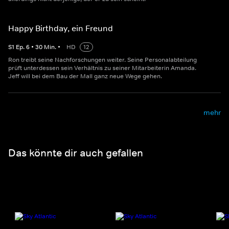
Happy Birthday, ein Freund
S
1
Ep.
6
•
30
Min.
•
HD
12
Ron treibt seine Nachforschungen weiter. Seine Personalabteilung
prüft unterdessen sein Verhältnis zu seiner Mitarbeiterin Amanda.
Jeff will bei dem Bau der Mall ganz neue Wege gehen.
mehr
Das könnte dir auch gefallen