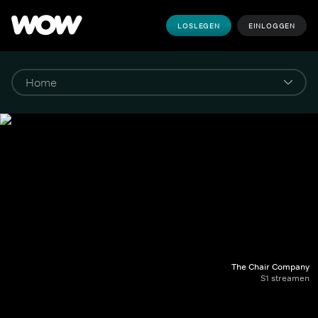
LOSLEGEN
EINLOGGEN
The Chair Company
S1 streamen