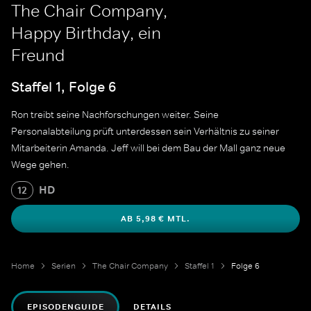
The Chair Company,
Happy Birthday, ein
Freund
Staffel 1, Folge 6
Ron treibt seine Nachforschungen weiter. Seine
Personalabteilung prüft unterdessen sein Verhältnis zu seiner
Mitarbeiterin Amanda. Jeff will bei dem Bau der Mall ganz neue
Wege gehen.
HD
12
AB 5,98 € MTL.
Home
Serien
The Chair Company
Staffel 1
Folge 6
EPISODENGUIDE
DETAILS