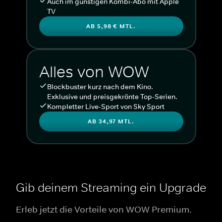
Auch im günstigen Kombi-Abo mit Apple
TV
AB 5,98 € MTL.
Alles von WOW
Blockbuster kurz nach dem Kino.
Exklusive und preisgekrönte Top-Serien.
Kompletter Live-Sport von Sky Sport
AB 34,97 MTL.
Gib deinem Streaming ein Upgrade
Erleb jetzt die Vorteile von WOW Premium.