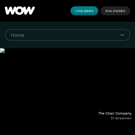
LOSLEGEN
EINLOGGEN
The Chair Company
S1 streamen