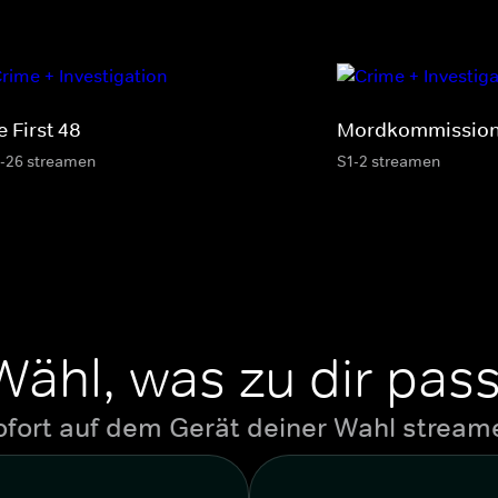
 First 48
Mordkommission
-26 streamen
S1-2 streamen
Wähl, was zu dir pass
ofort auf dem Gerät deiner Wahl stream