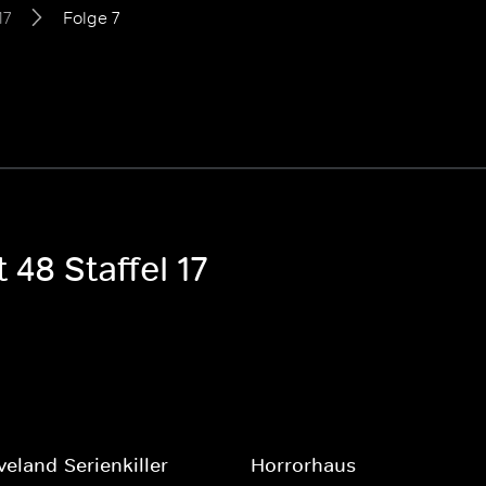
17
Folge 7
 48 Staffel 17
veland-Serienkiller
Horrorhaus