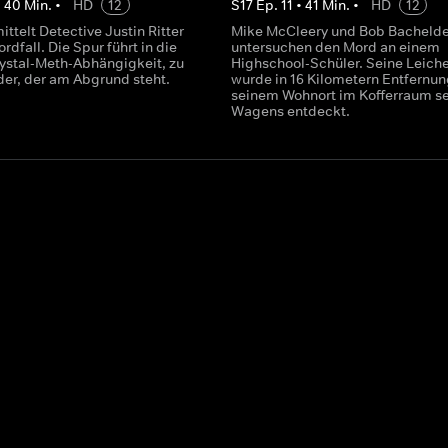
•
40
Min.
•
HD
12
S
17
Ep.
11
•
41
Min.
•
HD
12
mittelt Detective Justin Ritter
Mike McCleery und Bob Bachelde
rdfall. Die Spur führt in die
untersuchen den Mord an einem
rystal-Meth-Abhängigkeit, zu
Highschool-Schüler. Seine Leich
er, der am Abgrund steht.
wurde in 16 Kilometern Entfernun
seinem Wohnort im Kofferraum s
Wagens entdeckt.