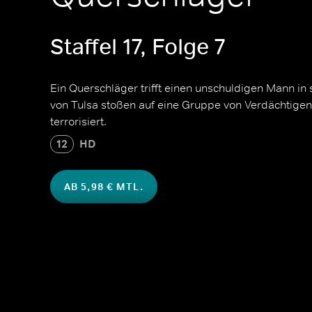
Staffel 17, Folge 7
Ein Querschläger trifft einen unschuldigen Mann in
von Tulsa stoßen auf eine Gruppe von Verdächtigen
terrorisiert.
12
HD
AB 5,98 € MTL.