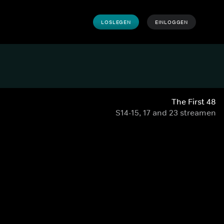
LOSLEGEN
EINLOGGEN
The First 48
S14-15, 17 and 23 streamen