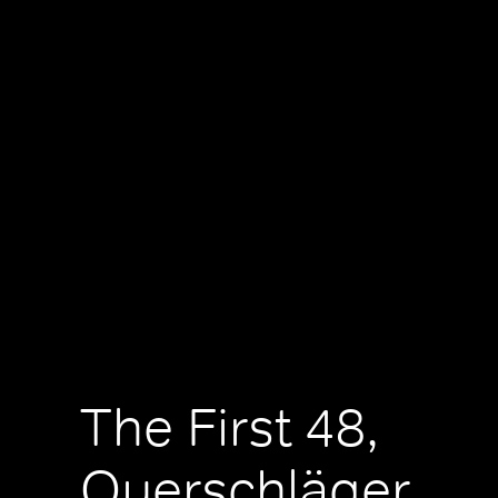
The First 48,
Querschläger