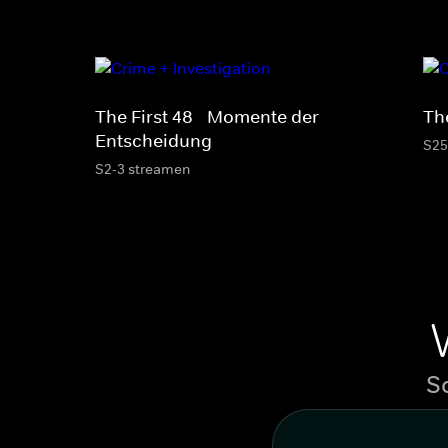
The First 48 - Momente der
The
Entscheidung
S25
S2-3 streamen
S