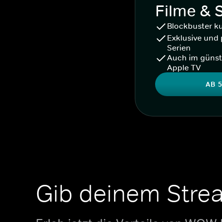
Filme & 
Blockbuster k
Exklusive und 
Serien
Auch im günst
Apple TV
AB 5
Gib deinem Stre