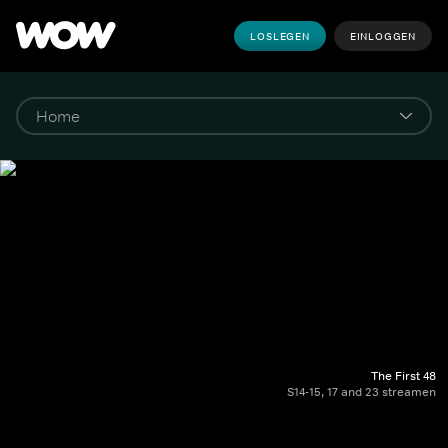
LOSLEGEN
EINLOGGEN
The First 48
S14-15, 17 and 23 streamen