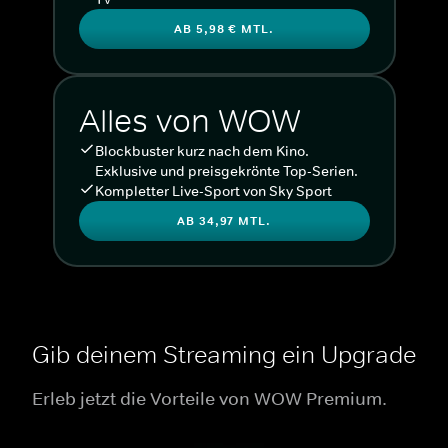
AB 5,98 € MTL.
Alles von WOW
Blockbuster kurz nach dem Kino.
Exklusive und preisgekrönte Top-Serien.
Kompletter Live-Sport von Sky Sport
AB 34,97 MTL.
Gib deinem Streaming ein Upgrade
Erleb jetzt die Vorteile von WOW Premium.