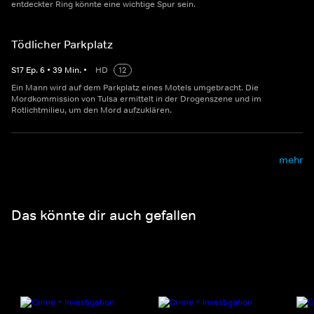
entdeckter Ring könnte eine wichtige Spur sein.
Tödlicher Parkplatz
S
17
Ep.
6
•
39
Min.
•
HD
12
Ein Mann wird auf dem Parkplatz eines Motels umgebracht. Die
Mordkommission von Tulsa ermittelt in der Drogenszene und im
Rotlichtmilieu, um den Mord aufzuklären.
mehr
Das könnte dir auch gefallen