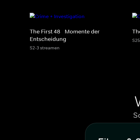
The First 48 - Momente der
The
Entscheidung
S25
S2-3 streamen
S