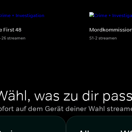
 First 48
Mordkommission
-26 streamen
S1-2 streamen
Wähl, was zu dir pass
ofort auf dem Gerät deiner Wahl stream