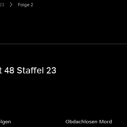
 23
Folge 2
 48 Staffel 23
olgen
Obdachlosen-Mord