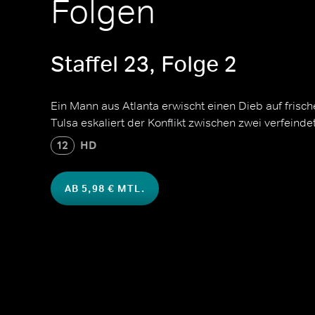
Folgen
Staffel 23, Folge 2
Ein Mann aus Atlanta erwischt einen Dieb auf frische
Tulsa eskaliert der Konflikt zwischen zwei verfeind
12
HD
AB 5,98 € MTL.