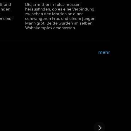
 Brand
Die Ermittler in Tulsa müssen
finden
herausfinden, ob es eine Verbindung
e
zwischen den Morden an einer
r einer
schwangeren Frau und einem jungen
Mann gibt. Beide wurden im selben
Wohnkomplex erschossen.
mehr