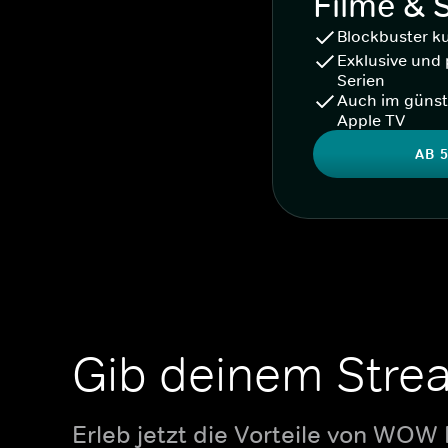
Filme & 
Blockbuster k
Exklusive und 
Serien
Auch im günst
Apple TV
AB 5
Gib deinem Stre
Erleb jetzt die Vorteile von WOW