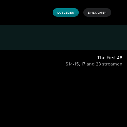
LOSLEGEN
EINLOGGEN
The First 48
S14-15, 17 and 23 streamen