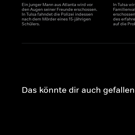
Ein junger Mann aus Atlanta wird vor
In Tulsa wi
den Augen seiner Freunde erschossen.
Familienva
In Tulsa fahndet die Polizei indessen
erschossen.
nach dem Mörder eines 15-jährigen
des erfahr
Schülers.
auf die Pro
Das könnte dir auch gefallen