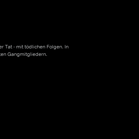
r Tat - mit tödlichen Folgen. In
eten Gangmitgliedern.