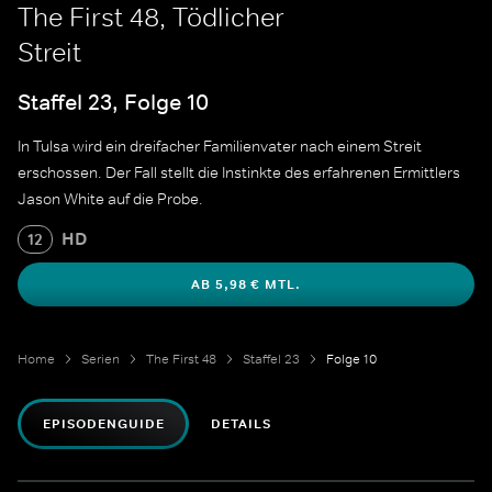
The First 48, Tödlicher
Streit
Staffel 23, Folge 10
In Tulsa wird ein dreifacher Familienvater nach einem Streit
erschossen. Der Fall stellt die Instinkte des erfahrenen Ermittlers
Jason White auf die Probe.
HD
12
AB 5,98 € MTL.
Home
Serien
The First 48
Staffel 23
Folge 10
EPISODENGUIDE
DETAILS