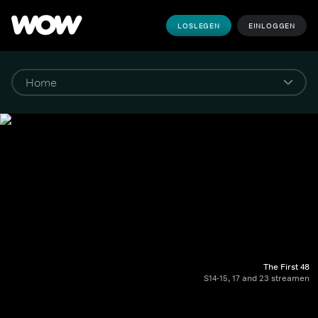
LOSLEGEN
EINLOGGEN
The First 48
S14-15, 17 and 23 streamen