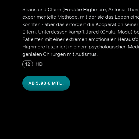
Shaun und Claire (Freddie Highmore, Antonia Thom
experimentelle Methode, mit der sie das Leben ein
könnten - aber das erfordert die Kooperation seiner
Eltern. Unterdessen kämpft Jared (Chuku Modu) be
Patienten mit einer extremen emotionalen Herausfo
Highmore fasziniert in einem psychologischen Med
genialen Chirurgen mit Autismus.
12
HD
AB 5,98 € MTL.