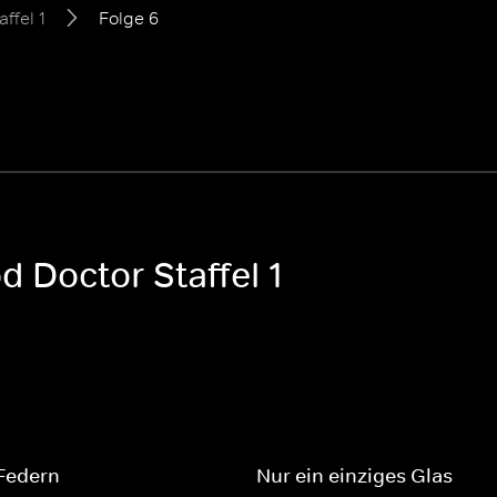
affel 1
Folge 6
 Doctor Staffel 1
Federn
Nur ein einziges Glas