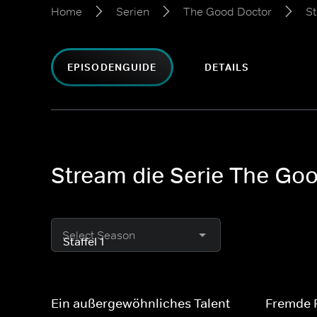
Home
Serien
The Good Doctor
St
EPISODENGUIDE
DETAILS
Stream die Serie The Good
Select Season
Ein außergewöhnliches Talent
Fremde 