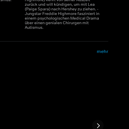
zurück und will kündigen, um mit Lea
(Paige Spara) nach Hershey zu ziehen. -
Jungstar Freddie Highmore fasziniert in
einem psychologischen Medical Drama
über einen genialen Chirurgen mit
Autismus.
mehr