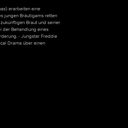
as) erarbeiten eine
es jungen Bräutigams retten
 zukünftigen Braut und seiner
i der Behandlung eines
rderung. - Jungstar Freddie
ical Drama über einen