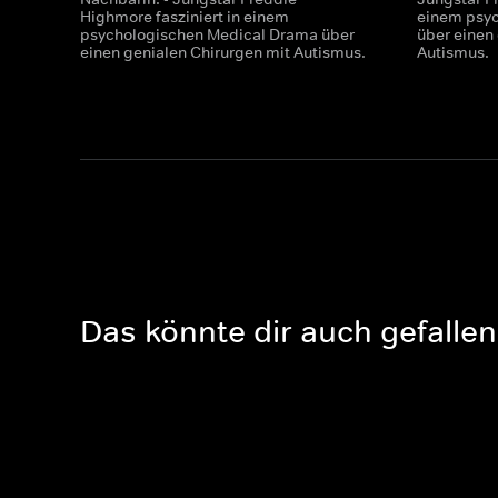
Highmore fasziniert in einem
einem psy
psychologischen Medical Drama über
über einen
einen genialen Chirurgen mit Autismus.
Autismus.
Das könnte dir auch gefallen