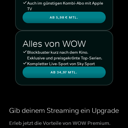
Auch im günstigen Kombi-Abo mit Apple
TV
AB 5,98 € MTL.
Alles von WOW
Blockbuster kurz nach dem Kino.
Exklusive und preisgekrönte Top-Serien.
Kompletter Live-Sport von Sky Sport
AB 34,97 MTL.
Gib deinem Streaming ein Upgrade
Erleb jetzt die Vorteile von WOW Premium.