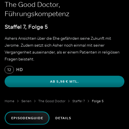
The Good Doctor,
Führungskompetenz
Staffel 7, Folge 5
Ashers Ansichten über die Ehe gefährden seine Zukunft mit
Jerome. Zudem setzt sich Asher noch einmal mit seiner
Vergangenheit auseinander, als er einem Patienten in religiösen
Fragen beisteht.
HD
12
AB 5,98 € MTL.
Home
Serien
The Good Doctor
Staffel 7
Folge 5
EPISODENGUIDE
DETAILS