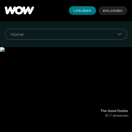
LOSLEGEN
EINLOGGEN
The Good Doctor
S1-7 streamen