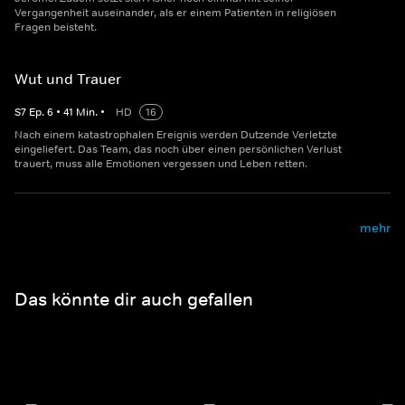
Vergangenheit auseinander, als er einem Patienten in religiösen
Fragen beisteht.
Wut und Trauer
S
7
Ep.
6
•
41
Min.
•
HD
16
Nach einem katastrophalen Ereignis werden Dutzende Verletzte
eingeliefert. Das Team, das noch über einen persönlichen Verlust
trauert, muss alle Emotionen vergessen und Leben retten.
mehr
Das könnte dir auch gefallen