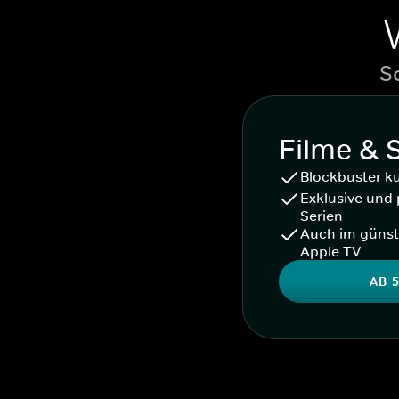
S
Filme & 
Blockbuster k
Exklusive und 
Serien
Auch im günst
Apple TV
AB 5