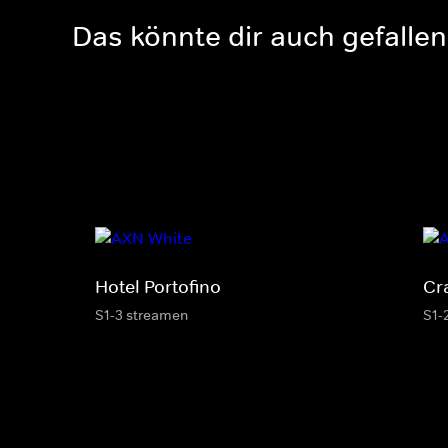
Das könnte dir auch gefallen
Hotel Portofino
Cr
S1-3 streamen
S1-