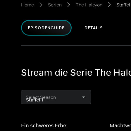
Home
Serien
The Halcyon
Staffel
EPISODENGUIDE
DETAILS
Stream die Serie The Hal
Select Season
Ein schweres Erbe
Machtwe