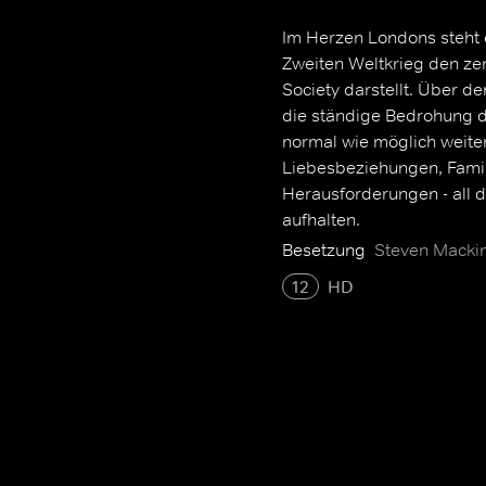
Im Herzen Londons steht 
Zweiten Weltkrieg den ze
Society darstellt. Über d
die ständige Bedrohung du
normal wie möglich weiter
Liebesbeziehungen, Famili
Herausforderungen - all d
aufhalten.
Besetzung
Steven Mackin
12
HD