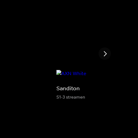
Sanditon
S1-3 streamen