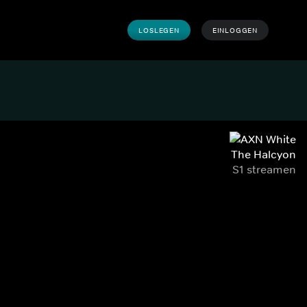
LOSLEGEN
EINLOGGEN
The Halcyon
S1 streamen