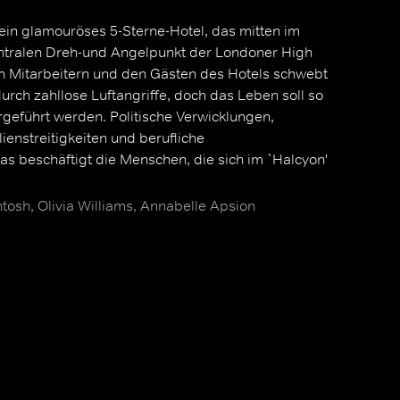
ein glamouröses 5-Sterne-Hotel, das mitten im
ntralen Dreh-und Angelpunkt der Londoner High
en Mitarbeitern und den Gästen des Hotels schwebt
rch zahllose Luftangriffe, doch das Leben soll so
geführt werden. Politische Verwicklungen,
enstreitigkeiten und berufliche
as beschäftigt die Menschen, die sich im `Halcyon'
tosh, Olivia Williams, Annabelle Apsion