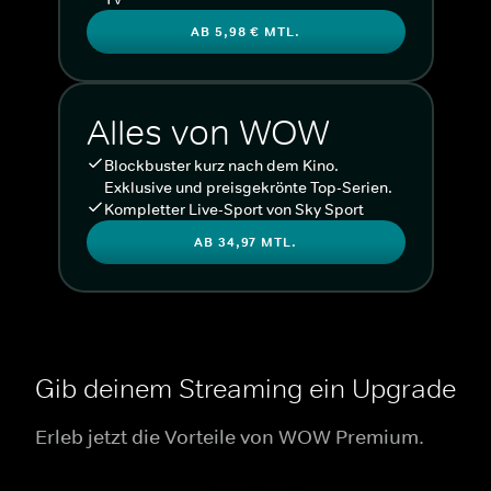
AB 5,98 € MTL.
Alles von WOW
Blockbuster kurz nach dem Kino.
Exklusive und preisgekrönte Top-Serien.
Kompletter Live-Sport von Sky Sport
AB 34,97 MTL.
Gib deinem Streaming ein Upgrade
Erleb jetzt die Vorteile von WOW Premium.