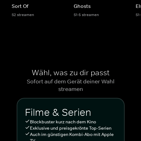
Sort Of
Ghosts
El
S2 streamen
S1-5 streamen
S1
Wähl, was zu dir passt
Sofort auf dem Gerät deiner Wahl
streamen
Filme & Serien
Blockbuster kurz nach dem Kino
Exklusive und preisgekrönte Top-Serien
Auch im günstigen Kombi-Abo mit Apple
TV