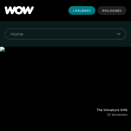
LOSLEGEN
EINLOGGEN
The Miniature Wife
S1 streamen