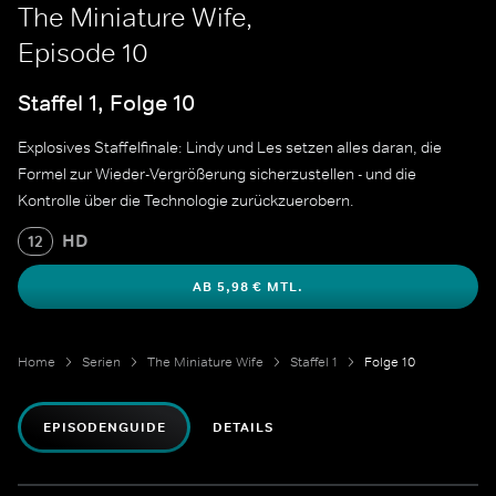
The Miniature Wife,
Episode 10
Staffel 1, Folge 10
Explosives Staffelfinale: Lindy und Les setzen alles daran, die
Formel zur Wieder-Vergrößerung sicherzustellen - und die
Kontrolle über die Technologie zurückzuerobern.
HD
12
AB 5,98 € MTL.
Home
Serien
The Miniature Wife
Staffel 1
Folge 10
EPISODENGUIDE
DETAILS