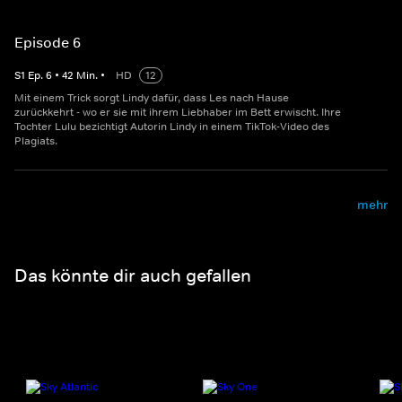
Episode 6
S
1
Ep.
6
•
42
Min.
•
HD
12
Mit einem Trick sorgt Lindy dafür, dass Les nach Hause
zurückkehrt - wo er sie mit ihrem Liebhaber im Bett erwischt. Ihre
Tochter Lulu bezichtigt Autorin Lindy in einem TikTok-Video des
Plagiats.
mehr
Das könnte dir auch gefallen