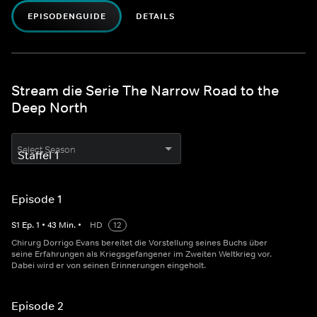
EPISODENGUIDE
DETAILS
Stream die Serie The Narrow Road to the
Deep North
Select Season
Episode 1
S
1
Ep.
1
•
43
Min.
•
HD
12
Chirurg Dorrigo Evans bereitet die Vorstellung seines Buchs über
seine Erfahrungen als Kriegsgefangener im Zweiten Weltkrieg vor.
Dabei wird er von seinen Erinnerungen eingeholt.
Episode 2