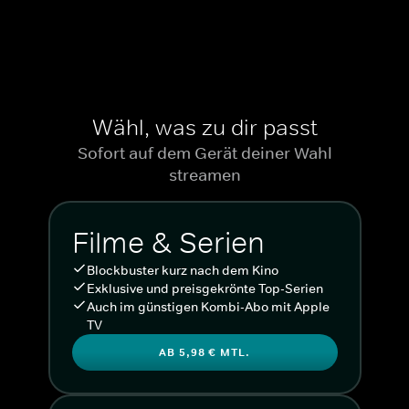
Wähl, was zu dir passt
Sofort auf dem Gerät deiner Wahl
streamen
Filme & Serien
Blockbuster kurz nach dem Kino
Exklusive und preisgekrönte Top-Serien
Auch im günstigen Kombi-Abo mit Apple
TV
AB 5,98 € MTL.