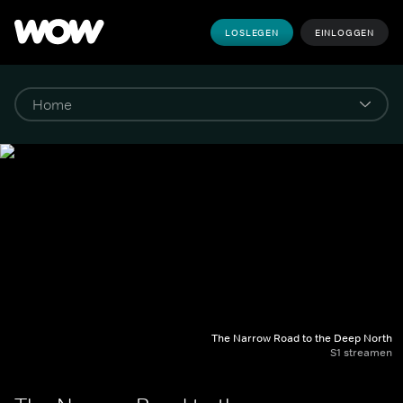
LOSLEGEN
EINLOGGEN
The Narrow Road to the Deep North
S1 streamen