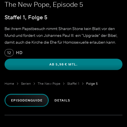
The New Pope, Episode 5
Staffel 1, Folge 5
Bei ihrem Papstbesuch nimmt Sharon Stone kein Blatt vor den
Mund und fordert von Johannes Paul III. ein "Upgrade" der Bibel,
damit auch die Kirche die Ehe für Homosexuelle erlauben kann.
HD
12
AB 5,98 € MTL.
Home
Serien
The New Pope
Staffel 1
Folge 5
EPISODENGUIDE
DETAILS