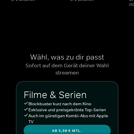
20
Wähl, was zu dir passt
Sofort auf dem Gerät deiner Wahl
streamen
Filme & Serien
Blockbuster kurz nach dem Kino
Exklusive und preisgekrönte Top-Serien
Auch im günstigen Kombi-Abo mit Apple
TV
AB 5,98 € MTL.