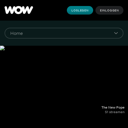
LOSLEGEN
EINLOGGEN
The New Pope
S1 streamen