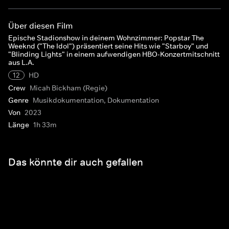
Über diesen Film
Epische Stadionshow in deinem Wohnzimmer: Popstar The
Weeknd ("The Idol") präsentiert seine Hits wie "Starboy" und
"Blinding Lights" in einem aufwendigen HBO-Konzertmitschnitt
aus L.A.
12
HD
Crew
Micah Bickham (Regie)
Genre
Musikdokumentation, Dokumentation
Von
2023
Länge
1h 33m
Das könnte dir auch gefallen