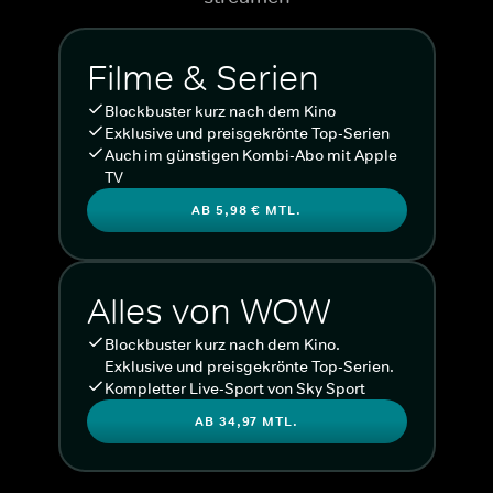
Filme & Serien
Blockbuster kurz nach dem Kino
Exklusive und preisgekrönte Top-Serien
Auch im günstigen Kombi-Abo mit Apple
TV
AB 5,98 € MTL.
Alles von WOW
Blockbuster kurz nach dem Kino.
Exklusive und preisgekrönte Top-Serien.
Kompletter Live-Sport von Sky Sport
AB 34,97 MTL.