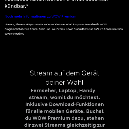
kündbar.*
Noch mehr Informationen zu WOW Premium
*Serien-, Filme- und Sport-Inhalte auf Abruf sind werbefrei. Programmhinweise für WOW
Programminhalte wie Serien, Filme und Live-Events, sowie Produkthinweise auf Live-Sendern bleiben
davon unberührt.
Stream auf dem Gerät
deiner Wahl
Fernseher, Laptop, Handy -
stream, womit du möchtest.
Inklusive Download-Funktionen
für alle mobilen Geräte. Buchst
du WOW Premium dazu, stehen
dir zwei Streams gleichzeitig zur