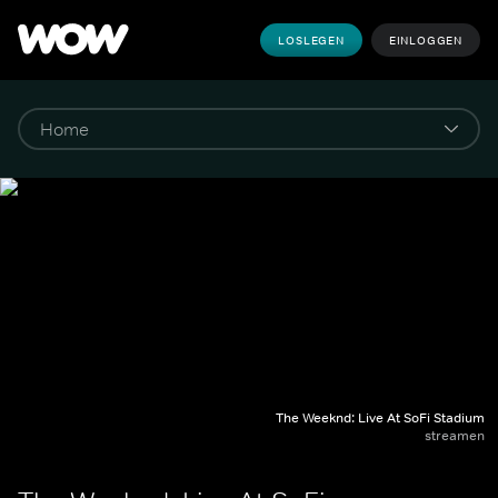
LOSLEGEN
EINLOGGEN
The Weeknd: Live At SoFi Stadium
streamen