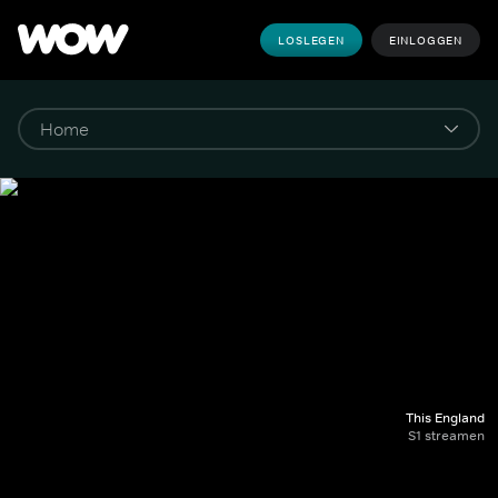
LOSLEGEN
EINLOGGEN
This England
S1 streamen