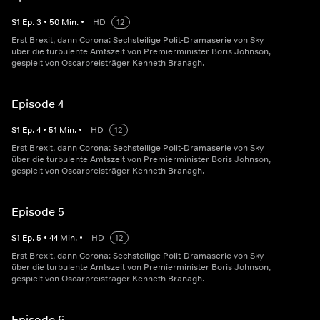
S
1
Ep.
3
•
50
Min.
•
HD
12
Erst Brexit, dann Corona: Sechsteilige Polit-Dramaserie von Sky
über die turbulente Amtszeit von Premierminister Boris Johnson,
gespielt von Oscarpreisträger Kenneth Branagh.
Episode 4
S
1
Ep.
4
•
51
Min.
•
HD
12
Erst Brexit, dann Corona: Sechsteilige Polit-Dramaserie von Sky
über die turbulente Amtszeit von Premierminister Boris Johnson,
gespielt von Oscarpreisträger Kenneth Branagh.
Episode 5
S
1
Ep.
5
•
44
Min.
•
HD
12
Erst Brexit, dann Corona: Sechsteilige Polit-Dramaserie von Sky
über die turbulente Amtszeit von Premierminister Boris Johnson,
gespielt von Oscarpreisträger Kenneth Branagh.
Episode 6