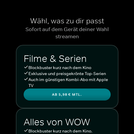
Wähl, was zu dir passt
Sofort auf dem Gerät deiner Wahl
streamen
Filme & Serien
Blockbuster kurz nach dem Kino
Exklusive und preisgekrönte Top-Serien
Auch im günstigen Kombi-Abo mit Apple
TV
AB 5,98 € MTL.
Alles von WOW
Blockbuster kurz nach dem Kino.