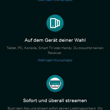
Auf dem Gerät deiner Wahl
Tablet, PC, Konsole, Smart TV oder Handy. Du brauchst keinen
Receiver.
Wähl dein Wunschabo
Sofort und überall streamen
Buch dein Abo und stream sofort deinen Lieblingscontent. Wo