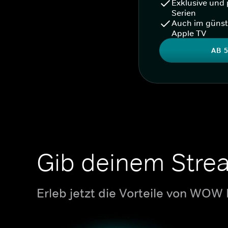
Exklusive und 
Serien
Auch im günst
Apple TV
AB 5
Gib deinem Stre
Erleb jetzt die Vorteile von WOW