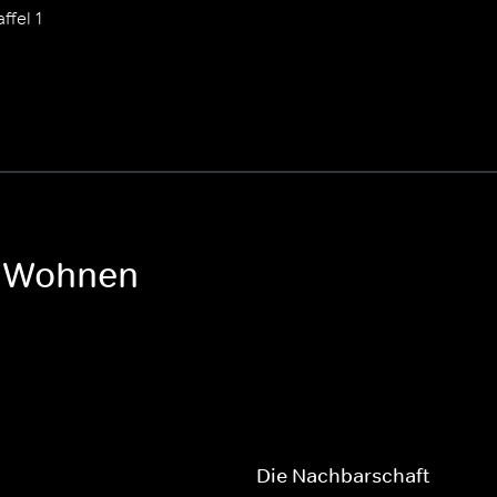
ffel 1
h Wohnen
e
Die Nachbarschaft