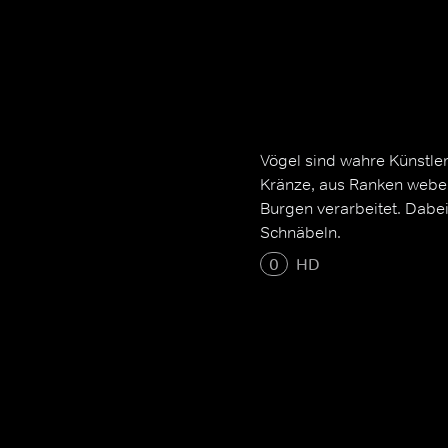
Vögel sind wahre Künstler
Kränze, aus Ranken webe
Burgen verarbeitet. Dabei
Schnäbeln.
0
HD