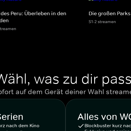
ldes Peru: Überleben in den
Die großen Parks 
den
S1-2 streamen
streamen
Wähl, was zu dir pass
ofort auf dem Gerät deiner Wahl stream
Serien
Alles von 
urz nach dem Kino
Blockbuster kurz na