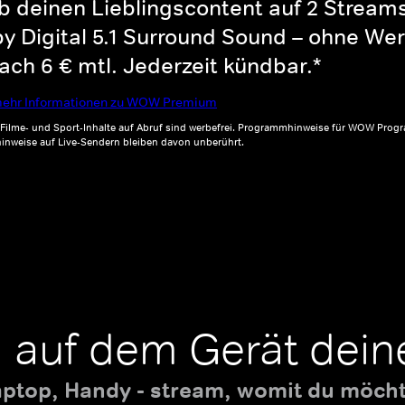
b deinen Lieblingscontent auf 2 Streams 
y Digital 5.1 Surround Sound – ohne Wer
ch 6 € mtl. Jederzeit kündbar.*
ehr Informationen zu WOW Premium
, Filme- und Sport-Inhalte auf Abruf sind werbefrei. Programmhinweise für WOW Progr
inweise auf Live-Sendern bleiben davon unberührt.
 auf dem Gerät dein
aptop, Handy - stream, womit du möchte