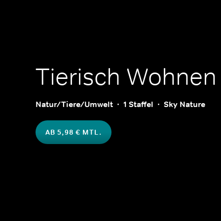
Tierisch Wohnen
Natur/Tiere/Umwelt
1 Staffel
Sky Nature
AB 5,98 € MTL.