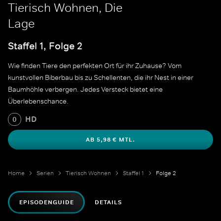
Tierisch Wohnen, Die
Lage
Staffel 1, Folge 2
Wie finden Tiere den perfekten Ort für ihr Zuhause? Vom
kunstvollen Biberbau bis zu Schellenten, die ihr Nest in einer
Baumhöhle verbergen. Jedes Versteck bietet eine
Überlebenschance.
HD
0
AB 5,98 € MTL.
Home
Serien
Tierisch Wohnen
Staffel 1
Folge 2
EPISODENGUIDE
DETAILS