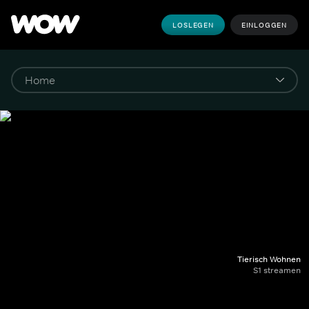
LOSLEGEN
EINLOGGEN
Tierisch Wohnen
S1 streamen