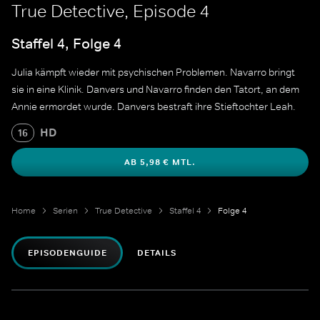
True Detective, Episode 4
Staffel 4, Folge 4
Julia kämpft wieder mit psychischen Problemen. Navarro bringt
sie in eine Klinik. Danvers und Navarro finden den Tatort, an dem
Annie ermordet wurde. Danvers bestraft ihre Stieftochter Leah.
HD
16
AB 5,98 € MTL.
Home
Serien
True Detective
Staffel 4
Folge 4
EPISODENGUIDE
DETAILS