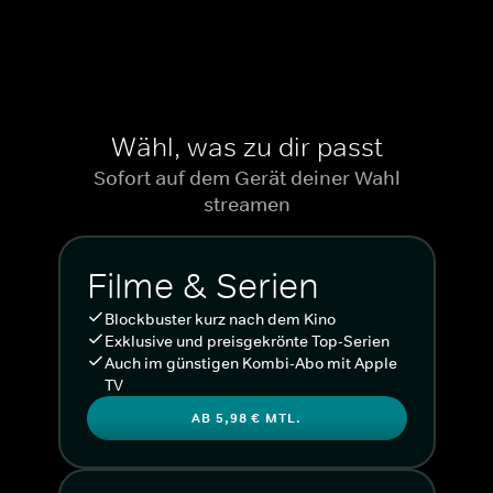
Wähl, was zu dir passt
Sofort auf dem Gerät deiner Wahl
streamen
Filme & Serien
Blockbuster kurz nach dem Kino
Exklusive und preisgekrönte Top-Serien
Auch im günstigen Kombi-Abo mit Apple
TV
AB 5,98 € MTL.