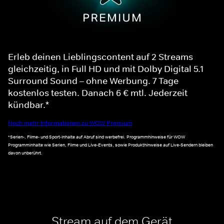
Erleb deinen Lieblingscontent auf 2 Streams
gleichzeitig, in Full HD und mit Dolby Digital 5.1
Surround Sound – ohne Werbung. 7 Tage
kostenlos testen. Danach 6 € mtl. Jederzeit
kündbar.*
Noch mehr Informationen zu WOW Premium
*Serien-, Filme- und Sport-Inhalte auf Abruf sind werbefrei. Programmhinweise für WOW
Programminhalte wie Serien, Filme und Live-Events, sowie Produkthinweise auf Live-Sendern bleiben
davon unberührt.
Stream auf dem Gerät