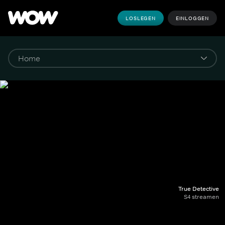
LOSLEGEN
EINLOGGEN
True Detective
S4 streamen