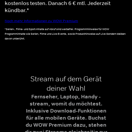
kostenlos testen. Danach 6 € mtl. Jederzeit
kündbar.*
Noch mehr Informationen zu WOW Premium
*Serien-, Filme- und Sport-Inhalte auf Abruf sind werbefrei. Programmhinweise für WOW
Programminhalte wie Serien, Filme und Live-Events, sowie Produkthinweise auf Live-Sendern bleiben
davon unberührt.
Stream auf dem Gerät
deiner Wahl
Fernseher, Laptop, Handy -
stream, womit du möchtest.
Inklusive Download-Funktionen
für alle mobilen Geräte. Buchst
du WOW Premium dazu, stehen
dir zwei Streams gleichzeitig zur