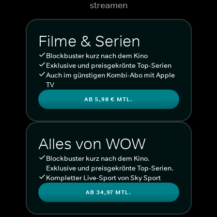
streamen
Filme & Serien
Blockbuster kurz nach dem Kino
Exklusive und preisgekrönte Top-Serien
Auch im günstigen Kombi-Abo mit Apple
TV
AB 5,98 € MTL.
Alles von WOW
Blockbuster kurz nach dem Kino.
Exklusive und preisgekrönte Top-Serien.
Kompletter Live-Sport von Sky Sport
AB 34,97 MTL.