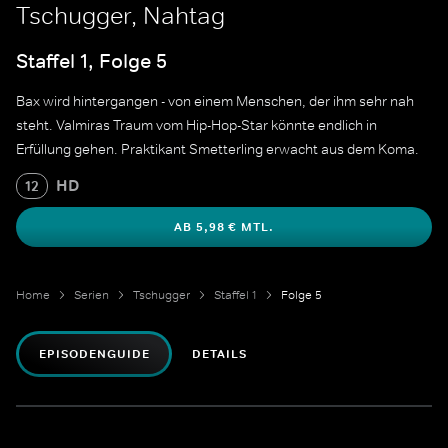
Tschugger, Nahtag
Staffel 1, Folge 5
Bax wird hintergangen - von einem Menschen, der ihm sehr nah
steht. Valmiras Traum vom Hip-Hop-Star könnte endlich in
Erfüllung gehen. Praktikant Smetterling erwacht aus dem Koma.
HD
12
AB 5,98 € MTL.
Home
Serien
Tschugger
Staffel 1
Folge 5
EPISODENGUIDE
DETAILS