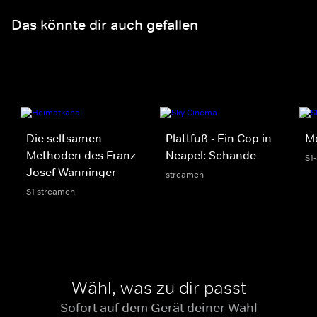
Das könnte dir auch gefallen
Die seltsamen
Plattfuß - Ein Cop in
Mo
Methoden des Franz
Neapel: Schande
S1
Josef Wanninger
streamen
S1 streamen
Wähl, was zu dir passt
Sofort auf dem Gerät deiner Wahl