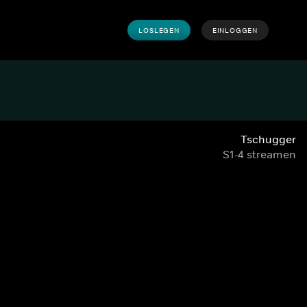
LOSLEGEN
EINLOGGEN
Tschugger
S1-4 streamen