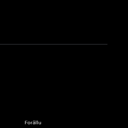
Forällu