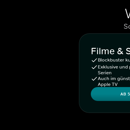
S
Filme & 
Blockbuster k
Exklusive und 
Serien
Auch im günst
Apple TV
AB 5