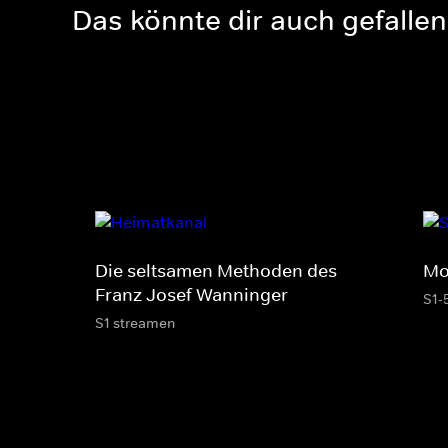
Das könnte dir auch gefallen
Die seltsamen Methoden des
Mo
Franz Josef Wanninger
S1-
S1 streamen