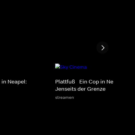
p in Neapel:
Plattfuß - Ein Cop in Neapel:
Jenseits der Grenze
streamen