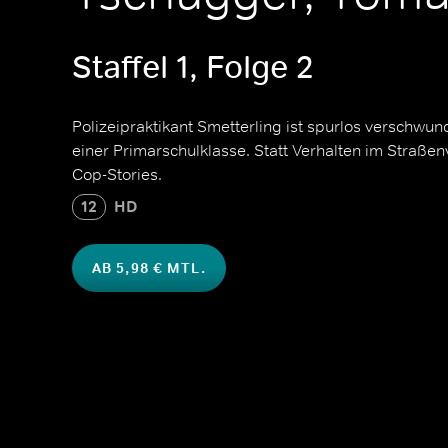
Staffel 1, Folge 2
Polizeipraktikant Smetterling ist spurlos verschwunde
einer Primarschulklasse. Statt Verhalten im Straßen
Cop-Stories.
12
HD
AB 5,98 € MTL.