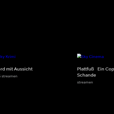
rd mit Aussicht
Plattfuß - Ein Co
Schande
5 streamen
streamen