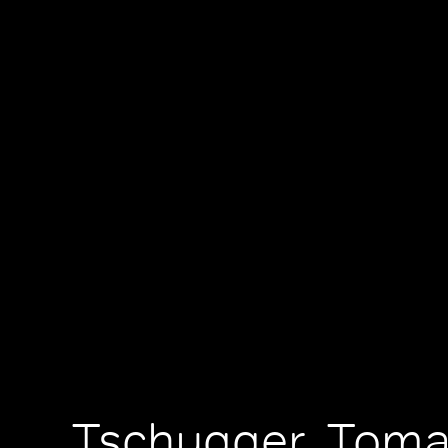
Tschugger, Toma